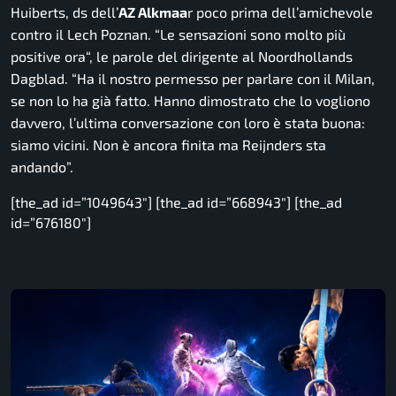
Huiberts, ds dell’
AZ Alkmaa
r poco prima dell’amichevole
contro il Lech Poznan. “
Le sensazioni sono molto più
positive ora
“, le parole del dirigente al Noordhollands
Dagblad. “
Ha il nostro permesso per parlare con il Milan,
se non lo ha già fatto. Hanno dimostrato che lo vogliono
davvero, l’ultima conversazione con loro è stata buona:
siamo vicini. Non è ancora finita ma Reijnders sta
andando”.
[the_ad id=”1049643″] [the_ad id=”668943″] [the_ad
id=”676180″]