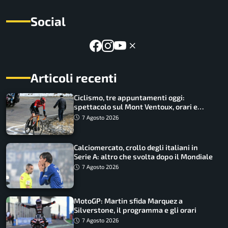
Social
Articoli recenti
Ciclismo, tre appuntamenti oggi:
spettacolo sul Mont Ventoux, orari e
come vederli
7 Agosto 2026
Calciomercato, crollo degli italiani in
Serie A: altro che svolta dopo il Mondiale
7 Agosto 2026
MotoGP: Martin sfida Marquez a
Silverstone, il programma e gli orari
7 Agosto 2026