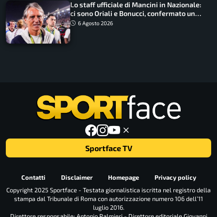
Lo staff ufficiale di Mancini in Nazionale:
ci sono Oriali e Bonucci, confermato un
ritorno
6 Agosto 2026
Sportface TV
Contatti
Disclaimer
Homepage
Privacy policy
Copyright 2025 Sportface - Testata giornalistica iscritta nel registro della
stampa dal Tribunale di Roma con autorizzazione numero 106 dell’11
luglio 2016.
Direttore responsabile: Antonio Palmieri - Direttore editoriale Giovanni