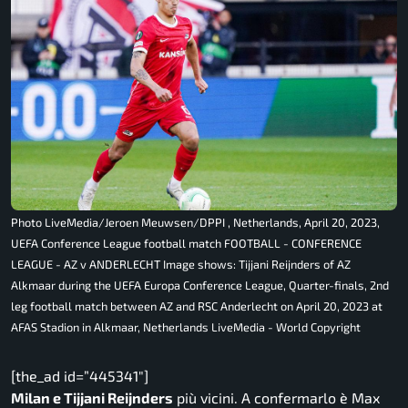
Photo LiveMedia/Jeroen Meuwsen/DPPI , Netherlands, April 20, 2023,
UEFA Conference League football match FOOTBALL - CONFERENCE
LEAGUE - AZ v ANDERLECHT Image shows: Tijjani Reijnders of AZ
Alkmaar during the UEFA Europa Conference League, Quarter-finals, 2nd
leg football match between AZ and RSC Anderlecht on April 20, 2023 at
AFAS Stadion in Alkmaar, Netherlands LiveMedia - World Copyright
[the_ad id=”445341″]
Milan e Tijjani Reijnders
più vicini. A confermarlo è Max