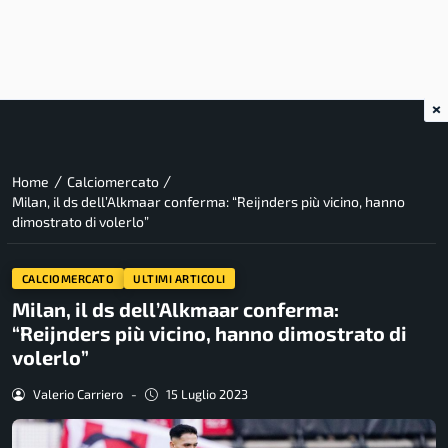
×
/
/
Home
Calciomercato
Milan, il ds dell’Alkmaar conferma: “Reijnders più vicino, hanno
dimostrato di volerlo”
CALCIOMERCATO
ULTIMI ARTICOLI
Milan, il ds dell’Alkmaar conferma:
“Reijnders più vicino, hanno dimostrato di
volerlo”
Valerio Carriero
-
15 Luglio 2023