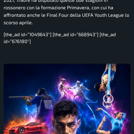
rossonero con la formazione Primavera, con cui ha
affrontato anche le Final Four della UEFA Youth League lo
scorso aprile.
[the_ad id=”1049643″] [the_ad id=”668943″] [the_ad
id=”676180″]