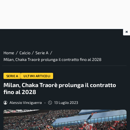
×
/
/
/
Home
Calcio
Serie A
Milan, Chaka Traorè prolunga il contratto fino al 2028
SERIE A
ULTIMI ARTICOLI
Milan, Chaka Traorè prolunga il contratto
fino al 2028
Alessio Vinciguerra
-
13 Luglio 2023