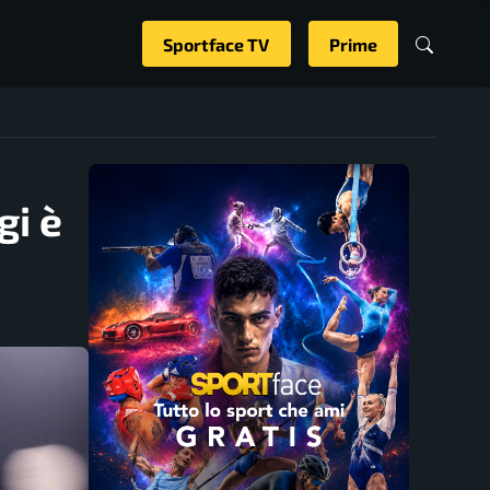
Sportface TV
Prime
gi è