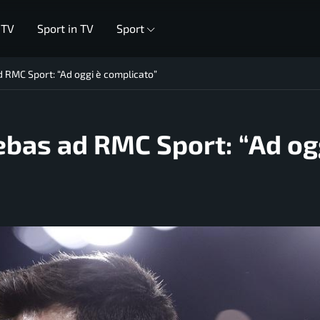
 TV
Sport in TV
Sport
d RMC Sport: “Ad oggi è complicato”
ebas ad RMC Sport: “Ad og