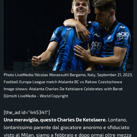
Photo LiveMedia/Nicolas Morassutti Bergamo, Italy, September 21, 2023,
Football Europa League match Atalanta BC vs Rakow Czestochowa
Image shows: Atalanta Charles De Ketelaere Celebrates with Berat
Djimsiti LiveMedia - World Copyright
[the_ad id=”445341″]
Una meraviglia, questo Charles De Ketelaere.
Lontano,
lontanissimo parente dal giocatore anonimo e sfiduciato
visto al Milan, siamo a febbraio e dopo ormai oltre mezza