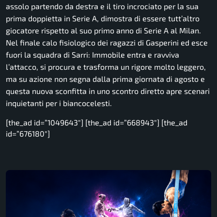
assolo partendo da destra e il tiro incrociato per la sua
prima doppietta in Serie A, dimostra di essere tutt’altro
giocatore rispetto al suo primo anno di Serie A al Milan.
Nel finale calo fisiologico dei ragazzi di Gasperini ed esce
fuori la squadra di Sarri: Immobile entra e ravviva
l’attacco, si procura e trasforma un rigore molto leggero,
ma su azione non segna dalla prima giornata di agosto e
questa nuova sconfitta in uno scontro diretto apre scenari
inquietanti per i biancocelesti.
[the_ad id=”1049643″] [the_ad id=”668943″] [the_ad
id=”676180″]