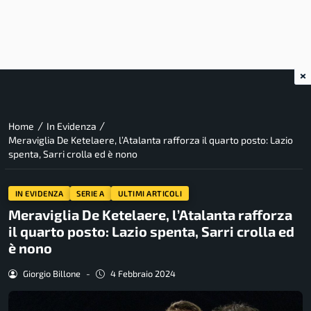
×
/
/
Home
In Evidenza
Meraviglia De Ketelaere, l’Atalanta rafforza il quarto posto: Lazio
spenta, Sarri crolla ed è nono
IN EVIDENZA
SERIE A
ULTIMI ARTICOLI
Meraviglia De Ketelaere, l’Atalanta rafforza
il quarto posto: Lazio spenta, Sarri crolla ed
è nono
Giorgio Billone
-
4 Febbraio 2024