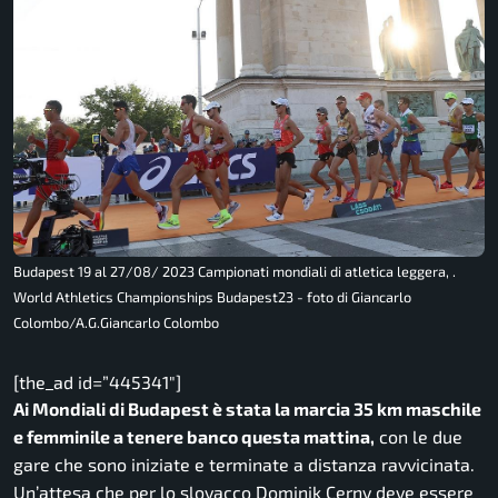
Budapest 19 al 27/08/ 2023 Campionati mondiali di atletica leggera, .
World Athletics Championships Budapest23 - foto di Giancarlo
Colombo/A.G.Giancarlo Colombo
[the_ad id=”445341″]
Ai Mondiali di Budapest è stata la marcia 35 km maschile
e femminile a tenere banco questa mattina,
con le due
gare che sono iniziate e terminate a distanza ravvicinata.
Un’attesa che per lo slovacco Dominik Cerny deve essere