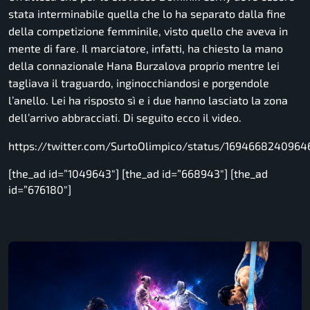
stata interminabile quella che lo ha separato dalla fine
della competizione femminile, visto quello che aveva in
mente di fare. Il marciatore, infatti, ha chiesto la mano
della connazionale Hana Burzalova proprio mentre lei
tagliava il traguardo, inginocchiandosi e porgendole
l’anello. Lei ha risposto sì e i due hanno lasciato la zona
dell’arrivo abbracciati. Di seguito ecco il video.
https://twitter.com/SurtoOlimpico/status/169466824096
[the_ad id=”1049643″] [the_ad id=”668943″] [the_ad
id=”676180″]