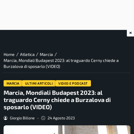
×
/
/
/
Home
Atletica
Marcia
Marcia, Mondiali Budapest 2023: al traguardo Cerny chiede a
Burzalova di sposarlo (VIDEO)
MARCIA
ULTIMI ARTICOLI
VIDEO E PODCAST
Marcia, Mondiali Budapest 2023: al
traguardo Cerny chiede a Burzalova di
sposarlo (VIDEO)
Giorgio Billone
-
24 Agosto 2023