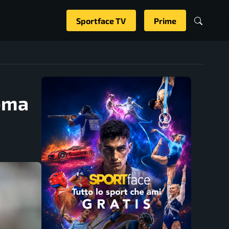
Sportface TV
Prime
Roma