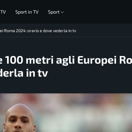
 TV
Sport in TV
Sport
pei Roma 2024: orario e dove vederla in tv
le 100 metri agli Europei 
erla in tv