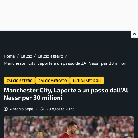
×
/
/
/
Home
Calcio
Calcio estero
Manchester City, Laporte a un passo dall’Al Nassr per 30 milioni
CALCIO ESTERO
CALCIOMERCATO
ULTIMI ARTICOLI
Manchester City, Laporte a un passo dall’Al
Nassr per 30 milioni
Antonio Sepe
-
23 Agosto 2023