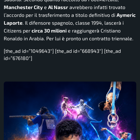
Manchester City
e
Al Nassr
avrebbero infatti trovato
l’accordo per il trasferimento a titolo definitivo di
Aymeric
Laporte
. Il difensore spagnolo, classe 1994, lascerà i
Citizens
per
circa
30 milioni
e raggiungerà Cristiano
Ronaldo in Arabia. Per lui è pronto un contratto triennale.
[the_ad id=”1049643″] [the_ad id=”668943″] [the_ad
id=”676180″]