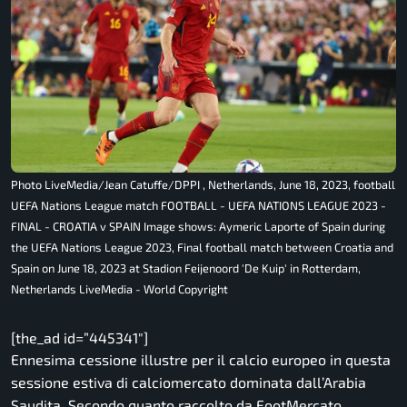
Photo LiveMedia/Jean Catuffe/DPPI , Netherlands, June 18, 2023, football
UEFA Nations League match FOOTBALL - UEFA NATIONS LEAGUE 2023 -
FINAL - CROATIA v SPAIN Image shows: Aymeric Laporte of Spain during
the UEFA Nations League 2023, Final football match between Croatia and
Spain on June 18, 2023 at Stadion Feijenoord 'De Kuip' in Rotterdam,
Netherlands LiveMedia - World Copyright
[the_ad id=”445341″]
Ennesima cessione illustre per il calcio europeo in questa
sessione estiva di calciomercato dominata dall’Arabia
Saudita. Secondo quanto raccolto da
FootMercato
,