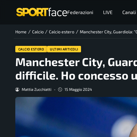
Federazioni
LIVE
Canali
/
/
/
Home
Calcio
Calcio estero
Manchester City, Guardiola: “
CALCIO ESTERO
ULTIMI ARTICOLI
Manchester City, Guar
difficile. Ho concesso 
Mattia Zucchiatti
-
15 Maggio 2024