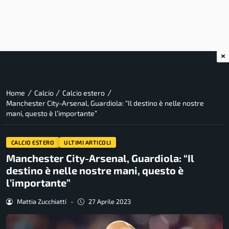
×
/
/
/
Home
Calcio
Calcio estero
Manchester City-Arsenal, Guardiola: “Il destino è nelle nostre
mani, questo è l’importante”
CALCIO ESTERO
ULTIMI ARTICOLI
Manchester City-Arsenal, Guardiola: “Il
destino è nelle nostre mani, questo è
l’importante”
Mattia Zucchiatti
-
27 Aprile 2023