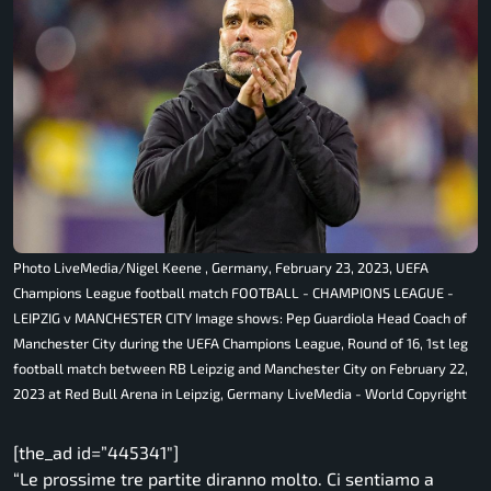
Photo LiveMedia/Nigel Keene , Germany, February 23, 2023, UEFA
Champions League football match FOOTBALL - CHAMPIONS LEAGUE -
LEIPZIG v MANCHESTER CITY Image shows: Pep Guardiola Head Coach of
Manchester City during the UEFA Champions League, Round of 16, 1st leg
football match between RB Leipzig and Manchester City on February 22,
2023 at Red Bull Arena in Leipzig, Germany LiveMedia - World Copyright
[the_ad id=”445341″]
“
Le prossime tre partite diranno molto. Ci sentiamo a