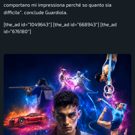
comportano mi impressiona perché so quanto sia
difficile”
. conclude Guardiola.
[the_ad id=”1049643″] [the_ad id=”668943″] [the_ad
id=”676180″]