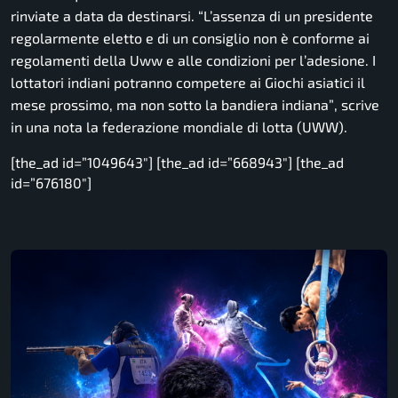
rinviate a data da destinarsi.
“L’assenza di un presidente
regolarmente eletto e di un consiglio non è conforme ai
regolamenti della Uww e alle condizioni per l’adesione. I
lottatori indiani potranno competere ai Giochi asiatici il
mese prossimo, ma non sotto la bandiera indiana”
, scrive
in una nota la federazione mondiale di lotta (UWW).
[the_ad id=”1049643″] [the_ad id=”668943″] [the_ad
id=”676180″]