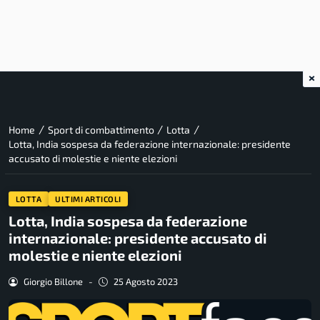
×
/
/
/
Home
Sport di combattimento
Lotta
Lotta, India sospesa da federazione internazionale: presidente
accusato di molestie e niente elezioni
LOTTA
ULTIMI ARTICOLI
Lotta, India sospesa da federazione
internazionale: presidente accusato di
molestie e niente elezioni
Giorgio Billone
-
25 Agosto 2023