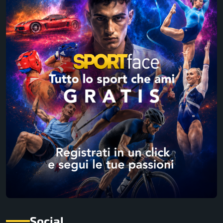
Social