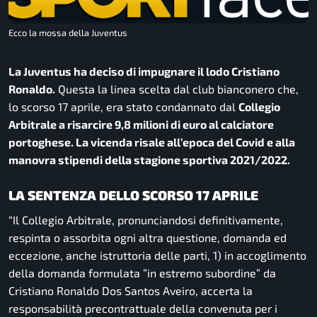
Ecco la mossa della Juventus
La Juventus ha deciso di impugnare il lodo Cristiano
Ronaldo.
Questa la linea scelta dal club bianconero che,
lo scorso 17 aprile, era stato condannato dal
Collegio
Arbitrale a risarcire 9,8 milioni di euro al calciatore
portoghese. La vicenda risale all’epoca del Covid e alla
manovra stipendi della stagione sportiva 2021/2022.
LA SENTENZA DELLO SCORSO 17 APRILE
“Il Collegio Arbitrale, pronunciandosi definitivamente,
respinta o assorbita ogni altra questione, domanda ed
eccezione, anche istruttoria delle parti, 1) in accoglimento
della domanda formulata ”in estremo subordine” da
Cristiano Ronaldo Dos Santos Aveiro, accerta la
responsabilità precontrattuale della convenuta per i