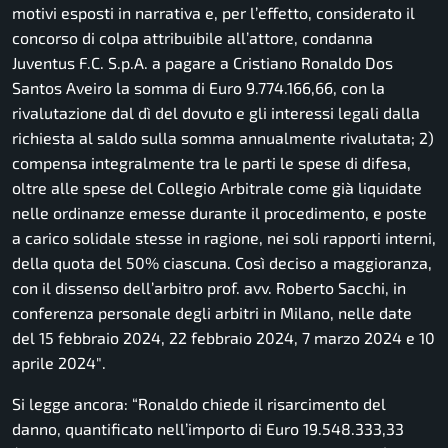
motivi esposti in narrativa e, per l’effetto, considerato il
concorso di colpa attribuibile all’attore, condanna
Juventus F.C. S.p.A. a pagare a Cristiano Ronaldo Dos
Santos Aveiro la somma di Euro 9.774.166,66, con la
rivalutazione dal dì del dovuto e gli interessi legali dalla
richiesta al saldo sulla somma annualmente rivalutata; 2)
compensa integralmente tra le parti le spese di difesa,
oltre alle spese del Collegio Arbitrale come già liquidate
nelle ordinanze emesse durante il procedimento, e poste
a carico solidale stesse in ragione, nei soli rapporti interni,
della quota del 50% ciascuna. Così deciso a maggioranza,
con il dissenso dell’arbitro prof. avv. Roberto Sacchi, in
conferenza personale degli arbitri in Milano, nelle date
del 15 febbraio 2024, 22 febbraio 2024, 7 marzo 2024 e 10
aprile 2024″.
Si legge ancora:
“Ronaldo chiede il risarcimento del
danno, quantificato nell’importo di Euro 19.548.333,33