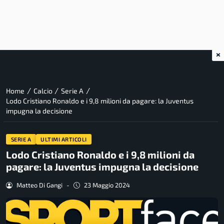
×
/
/
/
Home
Calcio
Serie A
Lodo Cristiano Ronaldo e i 9,8 milioni da pagare: la Juventus
impugna la decisione
SERIE A
ULTIMI ARTICOLI
Lodo Cristiano Ronaldo e i 9,8 milioni da
pagare: la Juventus impugna la decisione
Matteo Di Gangi
-
23 Maggio 2024