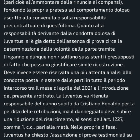
(pari cioè all’ammontare della rinuncia ai compensi),
fondando la propria pretesa sul comportamento doloso
ascritto alla convenuta o sulla responsabilità
precontrattuale di quest’ultima. Quanto alla
responsabilità derivante dalla condotta dolosa di
Juventus, si è già detto dell’assenza di prova circa la
determinazione della volontà della parte tramite
l’inganno e dunque non risultano sussistenti i presupposti
di fatto che possano giustificare simile ricostruzione.
Deve invece essere riservata una più attenta analisi alla
condotta posta in essere dalle parti in tutto il periodo
intercorso tra il mese di aprile del 2021 e l’introduzione
del presente arbitrato. La Juventus va ritenuta
responsabile del danno subito da Cristiano Ronaldo per la
perdita delle retribuzioni, ma il danneggiato deve subire
una riduzione del risarcimento, ai sensi dell’art. 1227,
comma 1, c.c., pari alla metà. Nelle proprie difese,
Juventus ha chiesto l’assunzione di prove testimoniali su