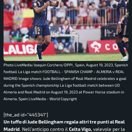
Photo LiveMedia/Joaquin Corchero/DPPI , Spain, August 19, 2023, Spanish
football La Liga match FOOTBALL - SPANISH CHAMP - ALMERIA v REAL
MADRID Image shows: Jude Bellingham of Real Madrid celebrates a goal
during the Spanish championship La Liga football match between UD
Almeria and Real Madrid on August 19, 2023 at Power Horse stadium in
Almeria, Spain LiveMedia - World Copyright
[the_ad id=”445341″]
Un tuffo di Jude Bellingham regala altri tre punti al Real
Madrid
. Nell’anticipo contro il
Celta Vigo,
valevole per la