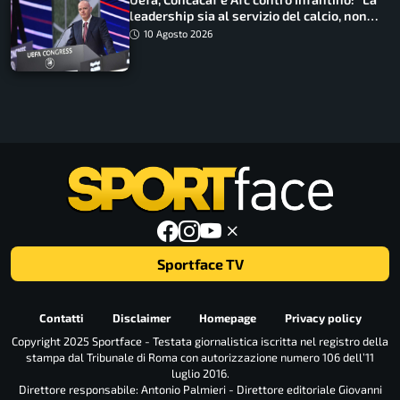
leadership sia al servizio del calcio, non
cerchi di dominarlo”
10 Agosto 2026
Sportface TV
Contatti
Disclaimer
Homepage
Privacy policy
Copyright 2025 Sportface - Testata giornalistica iscritta nel registro della
stampa dal Tribunale di Roma con autorizzazione numero 106 dell’11
luglio 2016.
Direttore responsabile: Antonio Palmieri - Direttore editoriale Giovanni