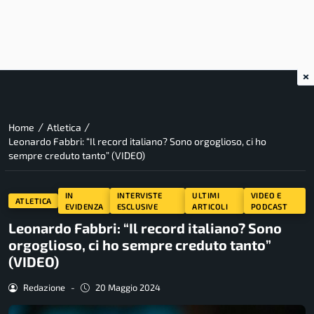
×
/
/
Home
Atletica
Leonardo Fabbri: “Il record italiano? Sono orgoglioso, ci ho
sempre creduto tanto” (VIDEO)
IN
INTERVISTE
ULTIMI
VIDEO E
ATLETICA
EVIDENZA
ESCLUSIVE
ARTICOLI
PODCAST
Leonardo Fabbri: “Il record italiano? Sono
orgoglioso, ci ho sempre creduto tanto”
(VIDEO)
Redazione
-
20 Maggio 2024