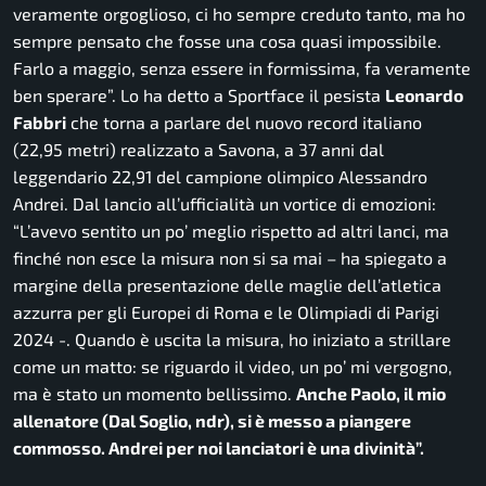
veramente orgoglioso, ci ho sempre creduto tanto, ma ho
sempre pensato che fosse una cosa quasi impossibile.
Farlo a maggio, senza essere in formissima, fa veramente
ben sperare”.
Lo ha detto a Sportface il pesista
Leonardo
Fabbri
che torna a parlare del nuovo record italiano
(22,95 metri) realizzato a Savona, a 37 anni dal
leggendario 22,91 del campione olimpico Alessandro
Andrei. Dal lancio all’ufficialità un vortice di emozioni:
“L’avevo sentito un po’ meglio rispetto ad altri lanci, ma
finché non esce la misura non si sa mai
– ha spiegato a
margine della presentazione delle maglie dell’atletica
azzurra per gli Europei di Roma e le Olimpiadi di Parigi
2024 -.
Quando è uscita la misura, ho iniziato a strillare
come un matto: se riguardo il video, un po’ mi vergogno,
ma è stato un momento bellissimo.
Anche Paolo, il mio
allenatore
(Dal Soglio, ndr),
si è messo a piangere
commosso. Andrei per noi lanciatori è una divinità”.