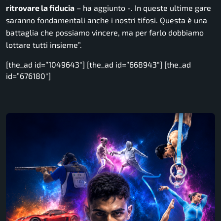
ritrovare la fiducia
–
ha aggiunto -.
In queste ultime gare
saranno fondamentali anche i nostri tifosi. Questa è una
battaglia che possiamo vincere, ma per farlo dobbiamo
lottare tutti insieme”.
[the_ad id=”1049643″] [the_ad id=”668943″] [the_ad
id=”676180″]