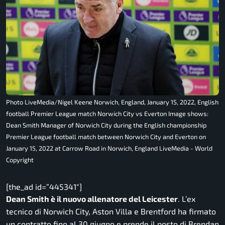
Photo LiveMedia/Nigel Keene Norwich, England, January 15, 2022, English
football Premier League match Norwich City vs Everton Image shows:
Dean Smith Manager of Norwich City during the English championship
Premier League football match between Norwich City and Everton on
January 15, 2022 at Carrow Road in Norwich, England LiveMedia - World
Copyright
[the_ad id=”445341″]
Dean Smith è il nuovo allenatore del Leicester
. L’ex
tecnico di Norwich City, Aston Villa e Brentford ha firmato
un contratto fino al 30 giugno e prende il posto di Brendan