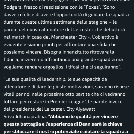
Rodgers, fresco di rescissione con le “Foxes”.
“Sono
davvero felice di avere l’opportunità di guidare la squadra
durante queste ultime settimane della stagione
– le
parole del nuovo allenatore del Leicester che debutterà
nel match in casa del Manchester City -.
L’obiettivo è
evidente e siamo pronti per affrontare una sfida che
possiamo vincere. Bisogna innanzitutto ritrovare la
fiducia, inizieremo affrontando una grande squadra ma
vogliamo rendere orgogliosi i tifosi che ci seguiranno”.
“Le sue qualità di leadership, le sue capacità da
allenatore e di dare le giuste motivazioni, saranno risorse
vitali per noi nelle prossime otto partite che ci vedranno
lottare per restare in Premier League”,
le parole invece
del presidente del Leicester, City Aiyawatt
Srivaddhanaprabha.
“
Abbiamo le qualità per vincere
questa battaglia e l’esperienza di Dean sarà la chiave
per sbloccare il nostro potenziale e aiutare la squadra a