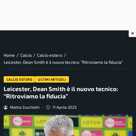
×
/
/
/
Home
Calcio
Calcio estero
Leicester, Dean Smith è il nuovo tecnico: “Ritroviamo la fiducia”
CALCIO ESTERO
ULTIMI ARTICOLI
Leicester, Dean Smith è il nuovo tecnico:
“Ritroviamo la fiducia”
Mattia Zucchiatti
-
11 Aprile 2023