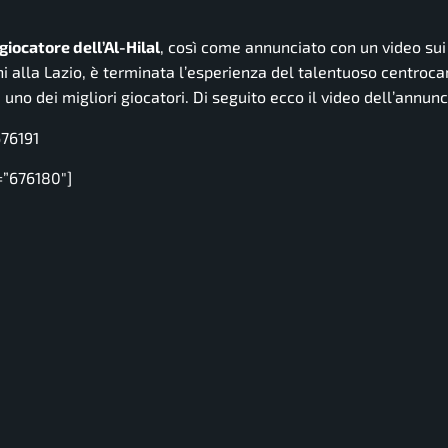
giocatore dell’Al-Hilal
, così come annunciato con un video sui
ni alla Lazio, è terminata l’esperienza del talentuoso centroc
no dei migliori giocatori. Di seguito ecco il video dell’annunc
676191
=”676180″]