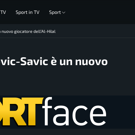
 TV
Sport in TV
Sport
un nuovo giocatore dell’Al-Hilal
kovic-Savic è un nuovo