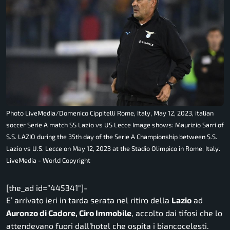
Photo LiveMedia/Domenico Cippitelli Rome, Italy, May 12, 2023, italian
soccer Serie A match SS Lazio vs US Lecce Image shows: Maurizio Sarri of
S.S. LAZIO during the 35th day of the Serie A Championship between S.S.
Lazio vs U.S. Lecce on May 12, 2023 at the Stadio Olimpico in Rome, Italy.
LiveMedia - World Copyright
[the_ad id=”445341″]-
E’ arrivato ieri in tarda serata nel ritiro della
Lazio
ad
Auronzo di Cadore, Ciro Immobile
, accolto dai tifosi che lo
attendevano fuori dall’hotel che ospita i biancocelesti.