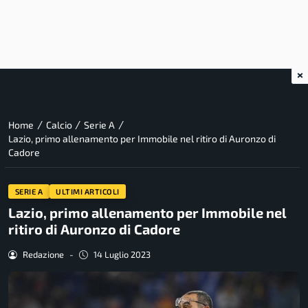
×
/
/
/
Home
Calcio
Serie A
Lazio, primo allenamento per Immobile nel ritiro di Auronzo di
Cadore
SERIE A
ULTIMI ARTICOLI
Lazio, primo allenamento per Immobile nel
ritiro di Auronzo di Cadore
Redazione
-
14 Luglio 2023