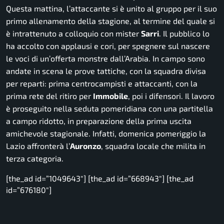
Questa mattina, l’attaccante si è unito al gruppo per il suo
primo allenamento della stagione, al termine del quale si
è intrattenuto a colloquio con mister
Sarri
. Il pubblico lo
ha accolto con applausi e cori, per spegnere sul nascere
le voci di un’offerta monstre dall’Arabia. In campo sono
andate in scena le prove tattiche, con la squadra divisa
per reparti: prima centrocampisti e attaccanti, con la
prima rete del ritiro per
Immobile
, poi i difensori. Il lavoro
è proseguito nella seduta pomeridiana con una partitella
a campo ridotto, in preparazione della prima uscita
amichevole stagionale. Infatti, domenica pomeriggio la
Lazio affronterà l’
Auronzo
, squadra locale che milita in
terza categoria.
[the_ad id=”1049643″] [the_ad id=”668943″] [the_ad
id=”676180″]