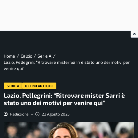
×
/
/
/
Home
Calcio
Serie A
Lazio, Pellegrini: “Ritrovare mister Sarri è stato uno dei motivi per
venire qui”
SERIE A
ULTIMI ARTICOLI
Lazio, Pellegrini: “Ritrovare mister Sarri è
stato uno dei motivi per venire qui”
Redazione
-
23 Agosto 2023