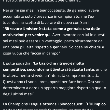
Nei primi sei mesi in biancoceleste, da gennaio, aveva
accumulato solo 7 presenze in campionato, ma l’ex
Juventus ha scelto di lavorare di nuovo con Sarri:
“
Ritrovare il mister è stata, come a gennaio, una delle
motivazioni per venire qui
. Aver lavorato con lui in questi
sei mesi può essere un vantaggio, parto sicuramente da
una base più alta rispetto a gennaio. So cosa mi chiede e
cosa vuole che faccia in campo
“.
E sulla squadra: “
La Lazio che ritrovo è molto
competitiva, secondo me il livello si è alzato tanto
, anche
in allenamento si vede un’intensità sempre molto alta.
Quest’anno ci sono i presupposti per fare bene. Ora sono
determinato a dare un apporto maggiore rispetto a quello
degli ultimi mesi
“.
La Champions League attende i biancocelesti: “
L’Olimpico
nelle notti europee sarà fantastico, partendo dal