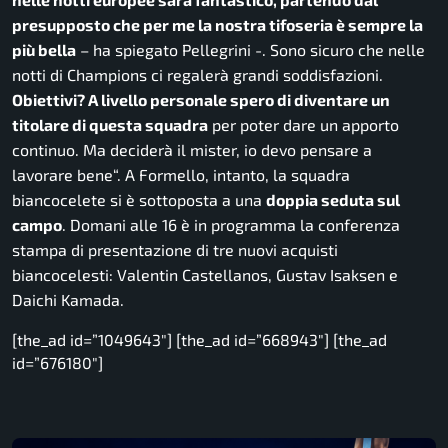
presupposto che per me la nostra tifoseria è sempre la
più bella
– ha spiegato Pellegrini -.
Sono sicuro che nelle
notti di Champions ci regalerà grandi soddisfazioni.
Obiettivi? A livello personale spero di diventare un
titolare di questa squadra
per poter dare un apporto
continuo. Ma deciderà il mister, io devo pensare a
lavorare bene
“. A Formello, intanto, la squadra
biancocelete si è sottoposta a una
doppia seduta sul
campo
. Domani alle 16 è in programma la conferenza
stampa di presentazione di tre nuovi acquisti
biancocelesti: Valentin Castellanos, Gustav Isaksen e
Daichi Kamada.
[the_ad id=”1049643″] [the_ad id=”668943″] [the_ad
id=”676180″]