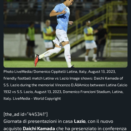
Photo LiveMedia/Domenico Cippitelli Latina, Italy, August 13, 2023,
friendly football match Latina vs Lazio Image shows: Daichi Kamada of
S.S. Lazio during the memorial Vincenzo D‚ÄôAmico between Latina Calcio
1932 vs S.S. Lazio, August 13, 2023, Domenico Francioni Stadium, Latina,
Italy. LiveMedia - World Copyright
[the_ad id=”445341″]
Giornata di presentazioni in casa
Lazio
, con il nuovo
acquisto
Daichi Kamada
che ha presenziato in conferenza