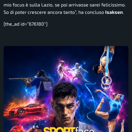
mio focus è sulla Lazio, se poi arrivasse sarei felicissimo.
So di poter crescere ancora tanto”,
ha concluso
Isaksen
.
[the_ad id=”676180″]