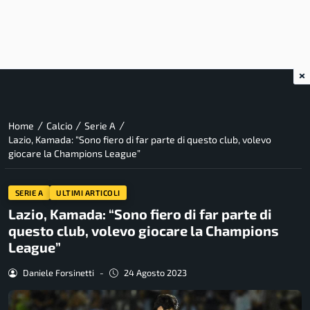
×
/
/
/
Home
Calcio
Serie A
Lazio, Kamada: “Sono fiero di far parte di questo club, volevo
giocare la Champions League”
SERIE A
ULTIMI ARTICOLI
Lazio, Kamada: “Sono fiero di far parte di
questo club, volevo giocare la Champions
League”
Daniele Forsinetti
-
24 Agosto 2023