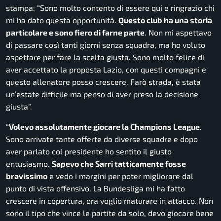
stampa:
“Sono molto contento di essere qui e ringrazio chi
mi ha dato questa opportunità.
Questo club ha una storia
particolare e sono fiero di farne parte
. Non mi aspettavo
di passare così tanti giorni senza squadra, ma ho voluto
aspettare per fare la scelta giusta. Sono molto felice di
aver accettato la proposta Lazio, con questi compagni e
questo allenatore posso crescere. Farò strada, è stata
un’estate difficile ma penso di aver preso la decisione
giusta”.
“
Volevo assolutamente giocare la Champions League
.
Sono arrivate tante offerte da diverse squadre e dopo
aver parlato col presidente ho sentito il giusto
entusiasmo.
Sapevo che Sarri tatticamente fosse
bravissimo
e vedo i margini per poter migliorare dal
punto di vista offensivo. La Bundesliga mi ha fatto
crescere in copertura, ora voglio maturare in attacco. Non
sono il tipo che vince le partite da solo, devo giocare bene