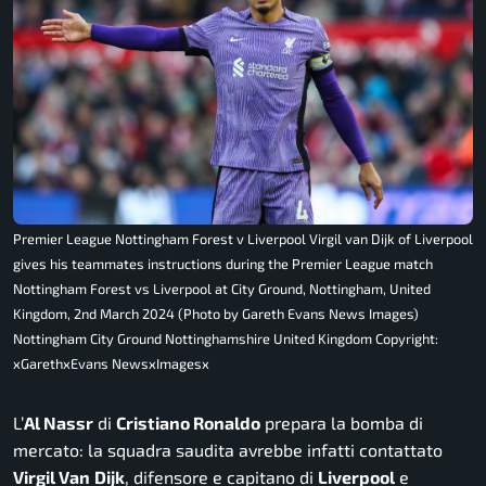
Premier League Nottingham Forest v Liverpool Virgil van Dijk of Liverpool
gives his teammates instructions during the Premier League match
Nottingham Forest vs Liverpool at City Ground, Nottingham, United
Kingdom, 2nd March 2024 (Photo by Gareth Evans News Images)
Nottingham City Ground Nottinghamshire United Kingdom Copyright:
xGarethxEvans NewsxImagesx
L’
Al Nassr
di
Cristiano Ronaldo
prepara la bomba di
mercato: la squadra saudita avrebbe infatti contattato
Virgil Van
Dijk
, difensore e capitano di
Liverpool
e