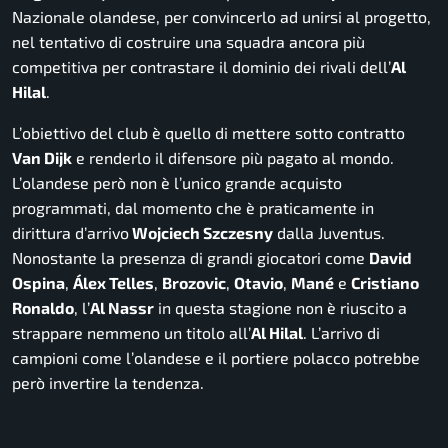
Nazionale olandese,
per convincerlo ad unirsi al progetto,
nel tentativo di costruire una squadra ancora più
competitiva per contrastare il dominio dei rivali dell’
Al
Hilal
.
L’obiettivo del club è quello di mettere sotto contratto
Van Dijk
e renderlo il difensore più pagato al mondo.
L’olandese però non è l’unico grande acquisto
programmati, dal momento che è praticamente in
dirittura d’arrivo
Wojciech Szczesny
dalla Juventus.
Nonostante la presenza di grandi giocatori come
David
Ospina
,
Álex Telles
,
Brozovic
,
Otavio
,
Mané
e
Cristiano
Ronaldo
,
l’
Al Nassr
in questa stagione non è riuscito a
strappare nemmeno un titolo all’
Al Hilal
. L’arrivo di
campioni come l’olandese e il portiere polacco potrebbe
però invertire la tendenza.