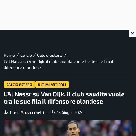
×
/
/
/
Home
Calcio
Calcio estero
L’Al Nassr su Van Dijk: il club saudita vuole tra le sue fila il
difensore olandese
CALCIO ESTERO
ULTIMI ARTICOLI
L’Al Nassr su Van Dijk: il club saudita vuole
tra le sue fila il difensore olandese
Dario Mazzocchetti
-
13 Giugno 2024