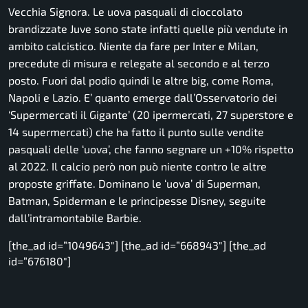
Vecchia Signora. Le uova pasquali di cioccolato
brandizzate Juve sono state infatti quelle più vendute in
ambito calcistico. Niente da fare per Inter e Milan,
precedute di misura e relegate al secondo e al terzo
posto. Fuori dal podio quindi le altre big, come Roma,
Napoli e Lazio. E’ quanto emerge dall’Osservatorio dei
‘Supermercati il Gigante’ (20 ipermercati, 27 superstore e
14 supermercati) che ha fatto il punto sulle vendite
pasquali delle ‘uova’, che fanno segnare un +10% rispetto
al 2022. Il calcio però non può niente contro le altre
proposte griffate. Dominano le ‘uova’ di Superman,
Batman, Spiderman e le principesse Disney, seguite
dall’intramontabile Barbie.
[the_ad id=”1049643″] [the_ad id=”668943″] [the_ad
id=”676180″]