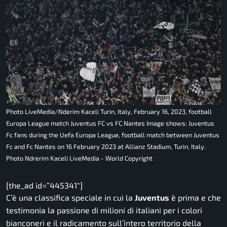
Photo LiveMedia/Nderim Kaceli Turin, Italy, February 16, 2023, football
Europa League match Juventus FC vs FC Nantes Image shows: Juventus
Fc fans during the Uefa Europa League, football match between Juventus
Fc and Fc Nantes on 16 February 2023 at Allianz Stadium, Turin, Italy.
Photo Ndrerim Kaceli LiveMedia - World Copyright
[the_ad id=”445341″]
C’è una classifica speciale in cui la
Juventus
è prima e che
testimonia la passione di milioni di italiani per i colori
bianconeri e il radicamento sull’intero territorio della