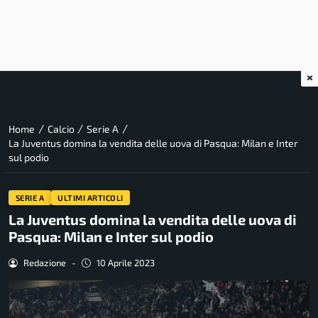
×
/
/
/
Home
Calcio
Serie A
La Juventus domina la vendita delle uova di Pasqua: Milan e Inter
sul podio
SERIE A
ULTIMI ARTICOLI
La Juventus domina la vendita delle uova di
Pasqua: Milan e Inter sul podio
Redazione
-
10 Aprile 2023