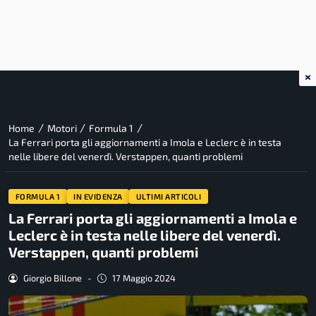
×
/
/
/
Home
Motori
Formula 1
La Ferrari porta gli aggiornamenti a Imola e Leclerc è in testa
nelle libere del venerdì. Verstappen, quanti problemi
FORMULA 1
IN EVIDENZA
ULTIMI ARTICOLI
La Ferrari porta gli aggiornamenti a Imola e
Leclerc è in testa nelle libere del venerdì.
Verstappen, quanti problemi
Giorgio Billone
-
17 Maggio 2024