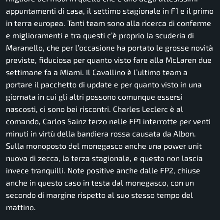
appuntamenti di casa, il settimo stagionale in F1 e il primo
in terra europea. Tanti team sono alla ricerca di conferme
e miglioramenti e tra questi c’è proprio la scuderia di
Maranello, che per l’occasione ha portato le grosse novità
previste, fiduciosa per quanto visto fare alla McLaren due
settimane fa a Miami. Il Cavallino è l’ultimo team a
portare il pacchetto di update e per quanto visto in una
giornata in cui gli altri possono comunque essersi
nascosti, ci sono bei riscontri. Charles Leclerc è al
comando, Carlos Sainz terzo nelle FP1 interrotte per venti
minuti in virtù della bandiera rossa causata da Albon.
Sulla monoposto del monegasco anche una power unit
nuova di zecca, la terza stagionale, e questo non lascia
invece tranquilli. Note positive anche dalle FP2, chiuse
anche in questo caso in testa dal monegasco, con un
secondo di margine rispetto al suo stesso tempo del
mattino.