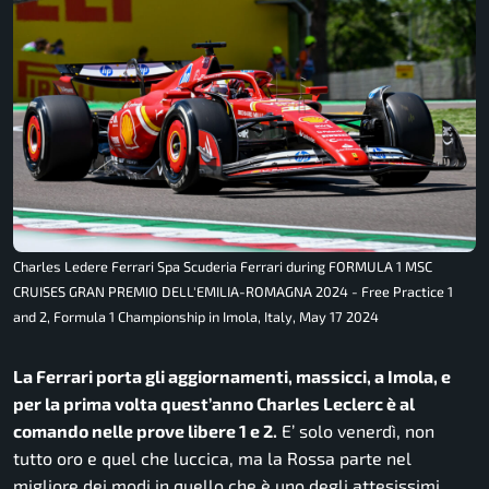
Charles Ledere Ferrari Spa Scuderia Ferrari during FORMULA 1 MSC
CRUISES GRAN PREMIO DELL'EMILIA-ROMAGNA 2024 - Free Practice 1
and 2, Formula 1 Championship in Imola, Italy, May 17 2024
La Ferrari porta gli aggiornamenti, massicci, a Imola, e
per la prima volta quest’anno Charles Leclerc è al
comando nelle prove libere 1 e 2.
E’ solo venerdì, non
tutto oro e quel che luccica, ma la Rossa parte nel
migliore dei modi in quello che è uno degli attesissimi