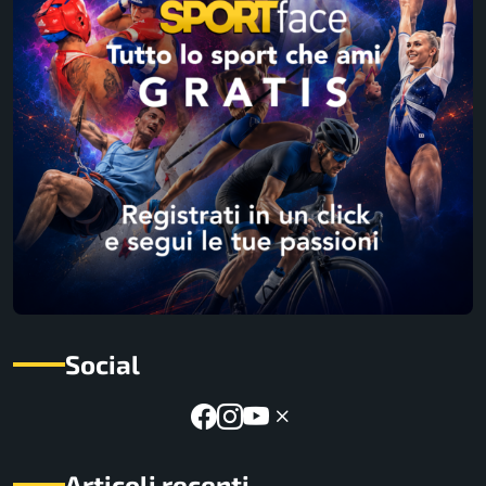
Social
Articoli recenti