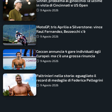
Sinner, problema al ginocchio: le ultime
in vista di Cincinnati e US Open
9 Agosto 2026
MotoGP, tris Aprilia a Silverstone: vince
Raul Fernandez, Bezzecchi c’è
9 Agosto 2026
Ceccon annuncia 4 gare individuali agli
Europei: ma c’è una grossa rinuncia
9 Agosto 2026
Paltrinieri nella storia: eguagliato il
record di medaglie di Federica Pellegrini
9 Agosto 2026