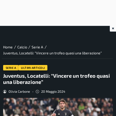
×
/
/
/
Home
Calcio
Serie A
Juventus, Locatelli: “Vincere un trofeo quasi una liberazione”
SERIE A
ULTIMI ARTICOLI
Juventus, Locatelli: “Vincere un trofeo quasi
una liberazione”
Olivia Carbone
-
20 Maggio 2024