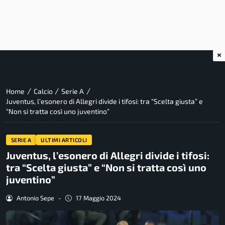
×
/
/
/
Home
Calcio
Serie A
Juventus, l’esonero di Allegri divide i tifosi: tra “Scelta giusta” e
“Non si tratta così uno juventino”
SERIE A
ULTIMI ARTICOLI
Juventus, l’esonero di Allegri divide i tifosi:
tra “Scelta giusta” e “Non si tratta così uno
juventino”
Antonio Sepe
-
17 Maggio 2024