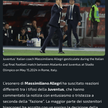
Juventus' Italian coach Massimiliano Allegri gesticulate during the Italian
Cup final football match between Atalanta and Juventus at Stadio
Olimpico on May 15,2024 in Rome, Italy.
L’esonero di
Massimiliano Allegri
ha suscitato reazioni
differenti tra i tifosi della
Juventus
, che hanno
commentato la notizia con entusiasmo o tristezza a
seconda della “fazione”. La maggior parte dei sostenitori
bianconeri ha accolto con un sorriso la decisione della