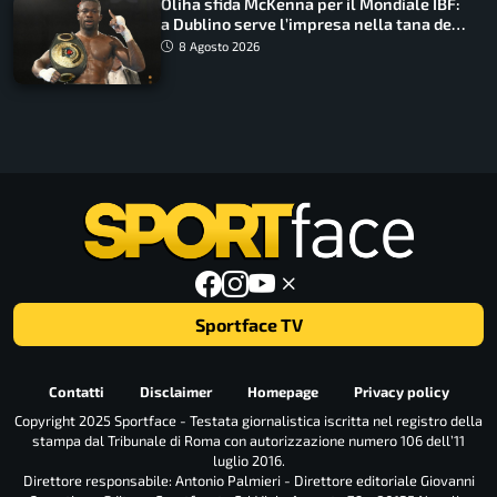
Oliha sfida McKenna per il Mondiale IBF:
a Dublino serve l’impresa nella tana del
lupo
8 Agosto 2026
Sportface TV
Contatti
Disclaimer
Homepage
Privacy policy
Copyright 2025 Sportface - Testata giornalistica iscritta nel registro della
stampa dal Tribunale di Roma con autorizzazione numero 106 dell’11
luglio 2016.
Direttore responsabile: Antonio Palmieri - Direttore editoriale Giovanni