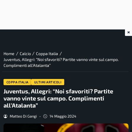
×
/
/
/
Home
Calcio
Coppa Italia
Juventus, Allegri: “Noi sfavoriti? Partite vanno vinte sul campo.
Complimenti all’Atalanta”
COPPA ITALIA
ULTIMI ARTICOLI
Juventus, Allegri: “Noi sfavoriti? Partite
vanno vinte sul campo. Complimenti
all’Atalanta”
Matteo Di Gangi
-
14 Maggio 2024