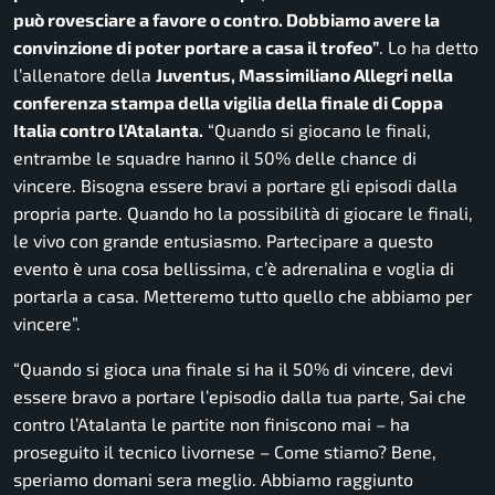
può rovesciare a favore o contro. Dobbiamo avere la
convinzione di poter portare a casa il trofeo”
. Lo ha detto
l’allenatore della
Juventus, Massimiliano Allegri nella
conferenza stampa della vigilia della finale di Coppa
Italia contro l’Atalanta.
“Quando si giocano le finali,
entrambe le squadre hanno il 50% delle chance di
vincere. Bisogna essere bravi a portare gli episodi dalla
propria parte. Quando ho la possibilità di giocare le finali,
le vivo con grande entusiasmo. Partecipare a questo
evento è una cosa bellissima, c’è adrenalina e voglia di
portarla a casa. Metteremo tutto quello che abbiamo per
vincere”.
“Quando si gioca una finale si ha il 50% di vincere, devi
essere bravo a portare l’episodio dalla tua parte, Sai che
contro l’Atalanta le partite non finiscono mai –
ha
proseguito il tecnico livornese
–
Come stiamo? Bene,
speriamo domani sera meglio. Abbiamo raggiunto