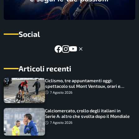
Social
Articoli recenti
Ciclismo, tre appuntamenti oggi:
spettacolo sul Mont Ventoux, orari e
come vederli
7 Agosto 2026
Calciomercato, crollo degli italiani in
Serie A: altro che svolta dopo il Mondiale
7 Agosto 2026