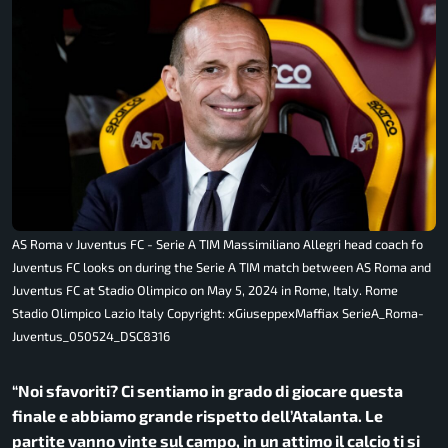
AS Roma v Juventus FC - Serie A TIM Massimiliano Allegri head coach fo
Juventus FC looks on during the Serie A TIM match between AS Roma and
Juventus FC at Stadio Olimpico on May 5, 2024 in Rome, Italy. Rome
Stadio Olimpico Lazio Italy Copyright: xGiuseppexMaffiax SerieA_Roma-
Juventus_050524_DSC8316
“Noi sfavoriti? Ci sentiamo in grado di giocare questa
finale e abbiamo grande rispetto dell’Atalanta. Le
partite vanno vinte sul campo, in un attimo il calcio ti si