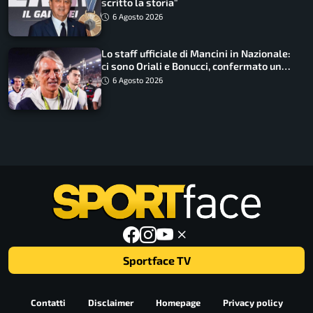
scritto la storia”
6 Agosto 2026
Lo staff ufficiale di Mancini in Nazionale:
ci sono Oriali e Bonucci, confermato un
ritorno
6 Agosto 2026
Sportface TV
Contatti
Disclaimer
Homepage
Privacy policy