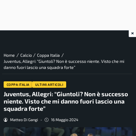
×
/
/
/
Home
Calcio
Coppa Italia
Juventus, Allegri: “Giuntoli? Non è successo niente. Visto che mi
danno fuori lascio una squadra forte”
COPPA ITALIA
ULTIMI ARTICOLI
Juventus, Allegri: “Giuntoli? Non è successo
niente. Visto che mi danno fuori lascio una
squadra forte”
Matteo Di Gangi
-
16 Maggio 2024