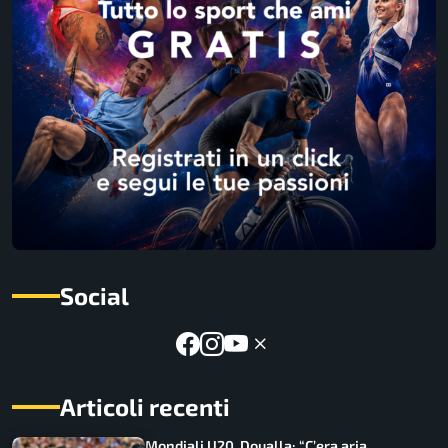
Social
Articoli recenti
Mondiali U20, Doualla: “C’era aria