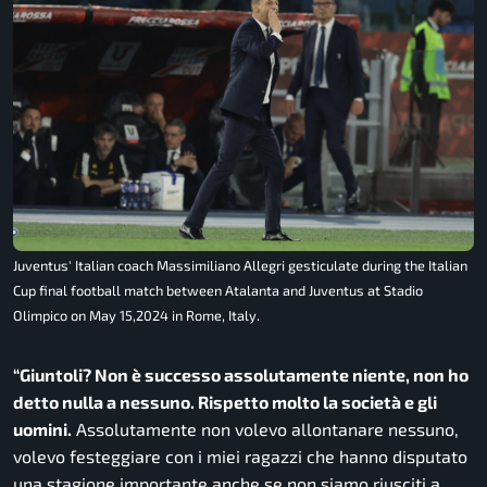
Juventus' Italian coach Massimiliano Allegri gesticulate during the Italian
Cup final football match between Atalanta and Juventus at Stadio
Olimpico on May 15,2024 in Rome, Italy.
“Giuntoli? Non è successo assolutamente niente, non ho
detto nulla a nessuno. Rispetto molto la società e gli
uomini.
Assolutamente non volevo allontanare nessuno,
volevo festeggiare con i miei ragazzi che hanno disputato
una stagione importante anche se non siamo riusciti a