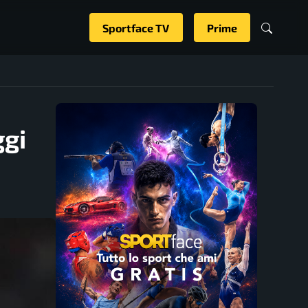
Sportface TV
Prime
ggi