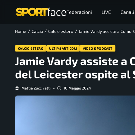
Federazioni
LIVE
Canali
/
/
/
Home
Calcio
Calcio estero
Jamie Vardy assiste a Como-Co
CALCIO ESTERO
ULTIMI ARTICOLI
VIDEO E PODCAST
Jamie Vardy assiste a 
del Leicester ospite al
Mattia Zucchiatti
-
10 Maggio 2024