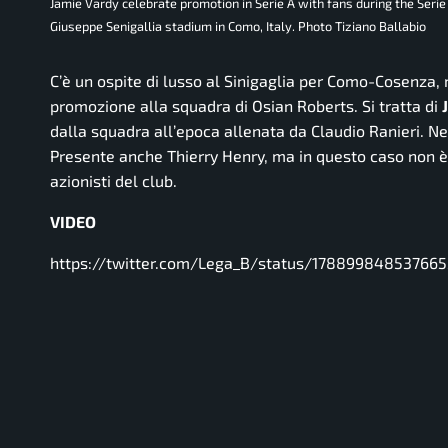
Jamie Vardy celebrate promotion in Serie A with fans during the Ser
Giuseppe Senigallia stadium in Como, Italy. Photo Tiziano Ballabio
C’è un ospite di lusso al Sinigaglia per Como-Cosenza, 
promozione alla squadra di Osian Roberts. Si tratta di
dalla squadra all’epoca allenata da Claudio Ranieri. N
Presente anche Thierry Henry, ma in questo caso non è 
azionisti del club.
VIDEO
https://twitter.com/Lega_B/status/17889984853766