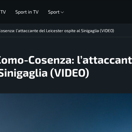
 TV
Sport in TV
Sport
senza: l’attaccante del Leicester ospite al Sinigaglia (VIDEO)
Como-Cosenza: l’attaccan
 Sinigaglia (VIDEO)