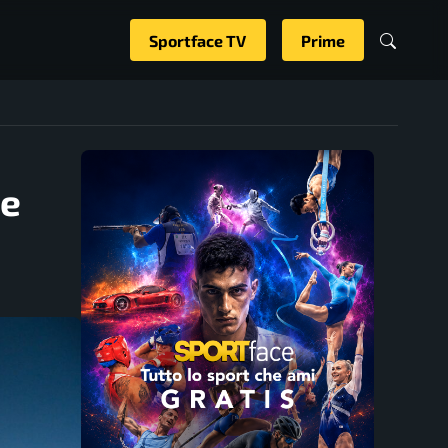
Sportface TV
Prime
te