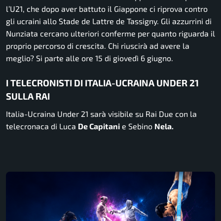
l’U21, che dopo aver battuto il Giappone ci riprova contro
gli ucraini allo Stade de Lattre de Tassigny. Gli azzurrini di
Nunziata cercano ulteriori conferme per quanto riguarda il
proprio percorso di crescita. Chi riuscirà ad avere la
meglio? Si parte alle ore 15 di giovedì 6 giugno.
I TELECRONISTI DI ITALIA-UCRAINA UNDER 21
SULLA RAI
Italia-Ucraina Under 21 sarà visibile su Rai Due con la
telecronaca di Luca
De Capitani
e Sebino
Nela.