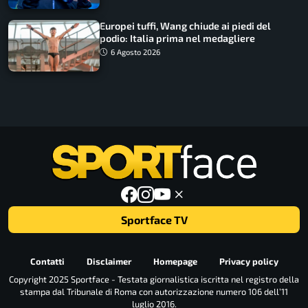
Europei tuffi, Wang chiude ai piedi del
podio: Italia prima nel medagliere
6 Agosto 2026
Sportface TV
Contatti
Disclaimer
Homepage
Privacy policy
Copyright 2025 Sportface - Testata giornalistica iscritta nel registro della
stampa dal Tribunale di Roma con autorizzazione numero 106 dell’11
luglio 2016.