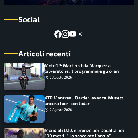
Social
Articoli recenti
MotoGP: Martin sfida Marquez a
Silverstone, il programma e gli orari
7 Agosto 2026
ATP Montreal: Darderi avanza, Musetti
ancora fuori con Jodar
7 Agosto 2026
Mondiali U20, è bronzo per Doualla nei
100 metri: “Ho scacciato l’ansia”