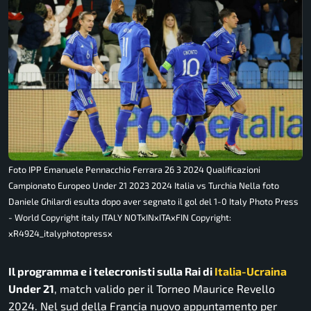
Foto IPP Emanuele Pennacchio Ferrara 26 3 2024 Qualificazioni
Campionato Europeo Under 21 2023 2024 Italia vs Turchia Nella foto
Daniele Ghilardi esulta dopo aver segnato il gol del 1-0 Italy Photo Press
- World Copyright italy ITALY NOTxINxITAxFIN Copyright:
xR4924_italyphotopressx
Il programma e i telecronisti sulla Rai di
Italia-Ucraina
Under 21
, match valido per il Torneo Maurice Revello
2024. Nel sud della Francia nuovo appuntamento per