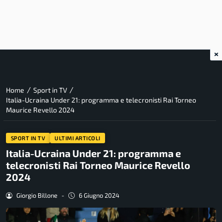
×
/
/
Home
Sport in TV
Italia-Ucraina Under 21: programma e telecronisti Rai Torneo
Maurice Revello 2024
SPORT IN TV
ULTIMI ARTICOLI
Italia-Ucraina Under 21: programma e
telecronisti Rai Torneo Maurice Revello
2024
Giorgio Billone
-
6 Giugno 2024