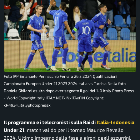
Foto IPP Emanuele Pennacchio Ferrara 26 3 2024 Qualificazioni
Campionato Europeo Under 21 2023 2024 Italia vs Turchia Nella foto
Daniele Ghilardi esulta dopo aver segnato il gol del 1-0 Italy Photo Press
- World Copyright italy ITALY NOTxINxITAxFIN Copyright:
xR4924_italyphotopressx
Il programma e i telecronisti sulla Rai di
Italia-Indonesia
Under 21,
match valido per il torneo Maurice Revello
2024. Ultimo impegno della fase a gironi degli azzurrini,