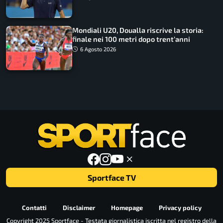
Mondiali U20, Doualla riscrive la storia:
finale nei 100 metri dopo trent’anni
6 Agosto 2026
Sportface TV
Contatti
Disclaimer
Homepage
Privacy policy
Copyright 2025 Sportface - Testata giornalistica iscritta nel registro della