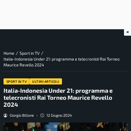
×
/
/
Home
Sport in TV
Italia-Indonesia Under 21: programma e telecronisti Rai Torneo
Maurice Revello 2024
SPORT IN TV
ULTIMI ARTICOLI
Italia-Indonesia Under 21: programma e
telecronisti Rai Torneo Maurice Revello
2024
Giorgio Billone
-
12 Giugno 2024