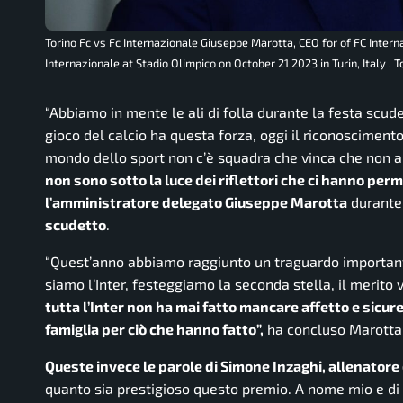
Torino Fc vs Fc Internazionale Giuseppe Marotta, CEO for of FC Intern
Internazionale at Stadio Olimpico on October 21 2023 in Turin, Italy .
“Abbiamo in mente le ali di folla durante la festa scud
gioco del calcio ha questa forza, oggi il riconoscimento
mondo dello sport non c’è squadra che vinca che non ab
non sono sotto la luce dei riflettori che ci hanno per
l’amministratore delegato Giuseppe Marotta
durante 
scudetto
.
“Quest’anno abbiamo raggiunto un traguardo importante,
siamo l’Inter, festeggiamo la seconda stella, il merito 
tutta l’Inter non ha mai fatto mancare affetto e sicure
famiglia per ciò che hanno fatto”,
ha concluso Marotta
Queste invece le parole di Simone Inzaghi, allenatore 
quanto sia prestigioso questo premio. A nome mio e di t