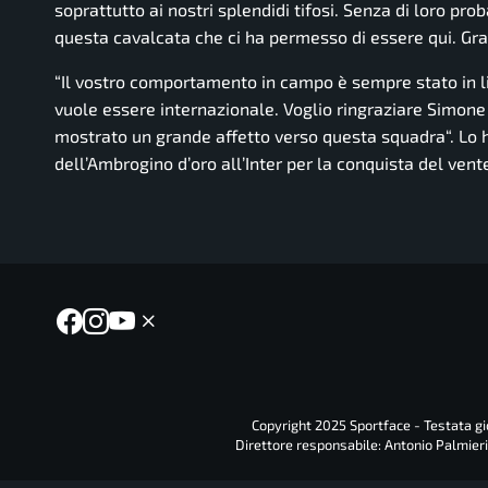
soprattutto ai nostri splendidi tifosi. Senza di loro p
questa cavalcata che ci ha permesso di essere qui. Grazi
“Il vostro comportamento in campo è sempre stato in li
vuole essere internazionale. Voglio ringraziare Simone 
mostrato un grande affetto verso questa squadra
“. Lo
dell’Ambrogino d’oro all’Inter per la conquista del ven
Copyright 2025 Sportface - Testata gio
Direttore responsabile: Antonio Palmieri