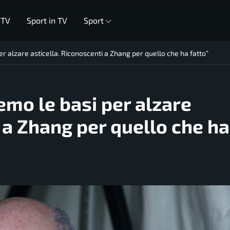
 TV
Sport in TV
Sport
er alzare asticella. Riconoscenti a Zhang per quello che ha fatto”
emo le basi per alzare
 a Zhang per quello che ha