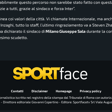
robabilmente questo percorso non sarebbe stato fatto con quest
e a tutti, grazie al sindaco e forza Inter”.
nea coi valori della città. Vi chiamate Internazionale, ma anc
Inzaghi, tutto lo staff, l’ultimo ringraziamento va a Steven Z
 ha dichiarato il sindaco di
Milano Giuseppe Sala
durante la co
tesimo scudetto.
Contatti
Disclaimer
Homepage
Privacy policy
rnalistica iscritta nel registro della stampa dal Tribunale di Roma con autoriz
 - Direttore editoriale Giovanni Copertino - Editore: Sportfacetv Srl Viale Augu