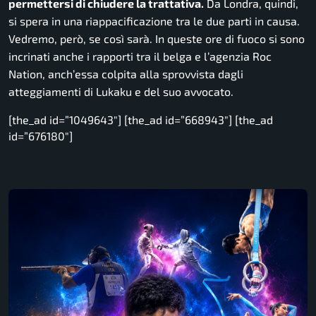
permettersi di chiudere la trattativa.
Da Londra, quindi,
si spera in una riappacificazione tra le due parti in causa.
Vedremo, però, se così sarà. In queste ore di fuoco si sono
incrinati anche i rapporti tra il belga e l’agenzia Roc
Nation, anch’essa colpita alla sprovvista dagli
atteggiamenti di Lukaku e del suo avvocato.
[the_ad id=”1049643″] [the_ad id=”668943″] [the_ad
id=”676180″]