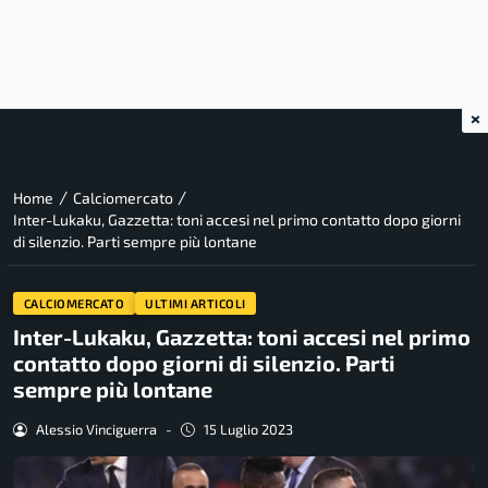
×
/
/
Home
Calciomercato
Inter-Lukaku, Gazzetta: toni accesi nel primo contatto dopo giorni
di silenzio. Parti sempre più lontane
CALCIOMERCATO
ULTIMI ARTICOLI
Inter-Lukaku, Gazzetta: toni accesi nel primo
contatto dopo giorni di silenzio. Parti
sempre più lontane
Alessio Vinciguerra
-
15 Luglio 2023