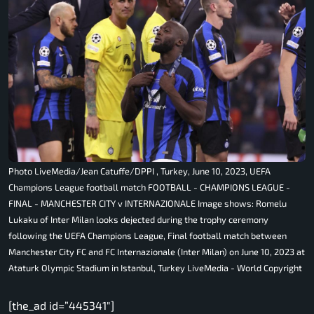
Photo LiveMedia/Jean Catuffe/DPPI , Turkey, June 10, 2023, UEFA
Champions League football match FOOTBALL - CHAMPIONS LEAGUE -
FINAL - MANCHESTER CITY v INTERNAZIONALE Image shows: Romelu
Lukaku of Inter Milan looks dejected during the trophy ceremony
following the UEFA Champions League, Final football match between
Manchester City FC and FC Internazionale (Inter Milan) on June 10, 2023 at
Ataturk Olympic Stadium in Istanbul, Turkey LiveMedia - World Copyright
[the_ad id=”445341″]