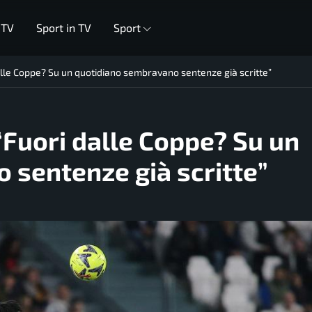
 TV
Sport in TV
Sport
dalle Coppe? Su un quotidiano sembravano sentenze già scritte”
“Fuori dalle Coppe? Su un
 sentenze già scritte”