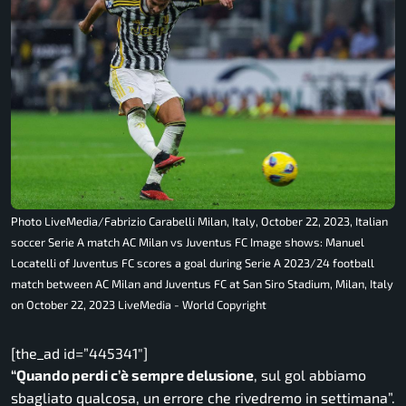
Photo LiveMedia/Fabrizio Carabelli Milan, Italy, October 22, 2023, Italian
soccer Serie A match AC Milan vs Juventus FC Image shows: Manuel
Locatelli of Juventus FC scores a goal during Serie A 2023/24 football
match between AC Milan and Juventus FC at San Siro Stadium, Milan, Italy
on October 22, 2023 LiveMedia - World Copyright
[the_ad id=”445341″]
“Quando perdi c’è sempre delusione
, sul gol abbiamo
sbagliato qualcosa, un errore che rivedremo in settimana”.