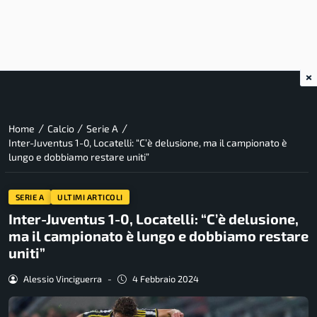
×
/
/
/
Home
Calcio
Serie A
Inter-Juventus 1-0, Locatelli: “C’è delusione, ma il campionato è
lungo e dobbiamo restare uniti”
SERIE A
ULTIMI ARTICOLI
Inter-Juventus 1-0, Locatelli: “C’è delusione,
ma il campionato è lungo e dobbiamo restare
uniti”
Alessio Vinciguerra
-
4 Febbraio 2024