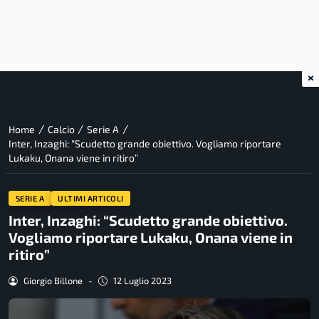
×
/
/
/
Home
Calcio
Serie A
Inter, Inzaghi: “Scudetto grande obiettivo. Vogliamo riportare
Lukaku, Onana viene in ritiro”
SERIE A
ULTIMI ARTICOLI
Inter, Inzaghi: “Scudetto grande obiettivo.
Vogliamo riportare Lukaku, Onana viene in
ritiro”
Giorgio Billone
-
12 Luglio 2023