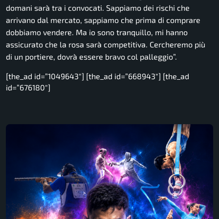
domani sarà tra i convocati. Sappiamo dei rischi che
arrivano dal mercato, sappiamo che prima di comprare
dobbiamo vendere. Ma io sono tranquillo, mi hanno
assicurato che la rosa sarà competitiva. Cercheremo più
di un portiere, dovrà essere bravo col palleggio”.
[the_ad id=”1049643″] [the_ad id=”668943″] [the_ad
id=”676180″]