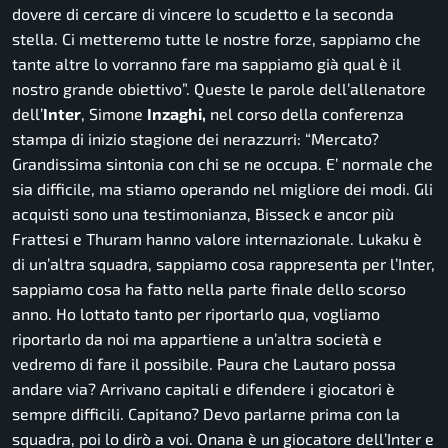
dovere di cercare di vincere lo scudetto e la seconda
stella. Ci metteremo tutte le nostre forze, sappiamo che
tante altre lo vorranno fare ma sappiamo già qual è il
nostro grande obiettivo”.
Queste le parole dell’allenatore
dell’
Inter
, Simone
Inzaghi,
nel corso della conferenza
stampa di inizio stagione dei nerazzurri:
“Mercato?
Grandissima sintonia con chi se ne occupa. E’ normale che
sia difficile, ma stiamo operando nel migliore dei modi. Gli
acquisti sono una testimonianza, Bisseck e ancor più
Frattesi e Thuram hanno valore internazionale. Lukaku è
di un’altra squadra, sappiamo cosa rappresenta per l’Inter,
sappiamo cosa ha fatto nella parte finale dello scorso
anno. Ho lottato tanto per riportarlo qua, vogliamo
riportarlo da noi ma appartiene a un’altra società e
vedremo di fare il possibile. Paura che Lautaro possa
andare via? Arrivano capitali e difendere i giocatori è
sempre difficili. Capitano? Devo parlarne prima con la
squadra, poi lo dirò a voi. Onana è un giocatore dell’Inter e