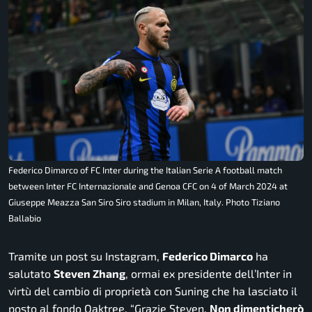
Federico Dimarco of FC Inter during the Italian Serie A football match
between Inter FC Internazionale and Genoa CFC on 4 of March 2024 at
Giuseppe Meazza San Siro Siro stadium in Milan, Italy. Photo Tiziano
Ballabio
Tramite un post su
Instagram
,
Federico Dimarco
ha
salutato
Steven Zhang
, ormai ex presidente dell’Inter in
virtù del cambio di proprietà con Suning che ha lasciato il
posto al fondo Oaktree. “
Grazie Steven.
Non dimenticherò