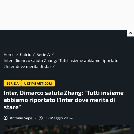
×
/
/
/
Home
Calcio
Serie A
Inter, Dimarco saluta Zhang: “Tutti insieme abbiamo riportato
l’Inter dove merita di stare”
SERIE A
ULTIMI ARTICOLI
Inter, Dimarco saluta Zhang: “Tutti insieme
abbiamo riportato l’Inter dove merita di
stare”
Antonio Sepe
-
22 Maggio 2024