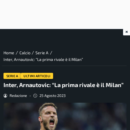
×
/
/
/
Home
Calcio
Serie A
Inter, Arnautovic: “La prima rivale è il Milan”
SERIE A
ULTIMI ARTICOLI
Inter, Arnautovic: “La prima rivale è il Milan”
Redazione
-
25 Agosto 2023