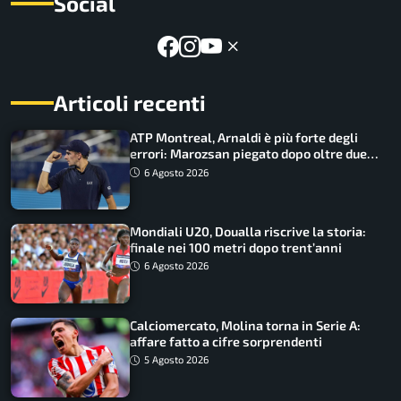
Social
Articoli recenti
ATP Montreal, Arnaldi è più forte degli
errori: Marozsan piegato dopo oltre due
ore
6 Agosto 2026
Mondiali U20, Doualla riscrive la storia:
finale nei 100 metri dopo trent’anni
6 Agosto 2026
Calciomercato, Molina torna in Serie A:
affare fatto a cifre sorprendenti
5 Agosto 2026