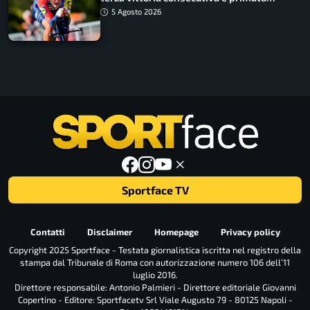
rafforzato
5 Agosto 2026
Sportface TV
Contatti
Disclaimer
Homepage
Privacy policy
Copyright 2025 Sportface - Testata giornalistica iscritta nel registro della
stampa dal Tribunale di Roma con autorizzazione numero 106 dell’11
luglio 2016.
Direttore responsabile: Antonio Palmieri - Direttore editoriale Giovanni
Copertino - Editore: Sportfacetv Srl Viale Augusto 79 - 80125 Napoli -