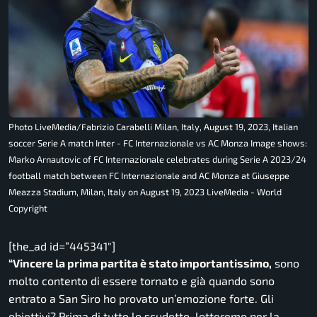
Photo LiveMedia/Fabrizio Carabelli Milan, Italy, August 19, 2023, Italian
soccer Serie A match Inter - FC Internazionale vs AC Monza Image shows:
Marko Arnautovic of FC Internazionale celebrates during Serie A 2023/24
football match between FC Internazionale and AC Monza at Giuseppe
Meazza Stadium, Milan, Italy on August 19, 2023 LiveMedia - World
Copyright
[the_ad id=”445341″]
“Vincere la prima partita è stato importantissimo,
sono
molto contento di essere tornato e già quando sono
entrato a San Siro ho provato un’emozione forte. Gli
obiettivi? Prima di tutto lo scudetto, lotteremo per la