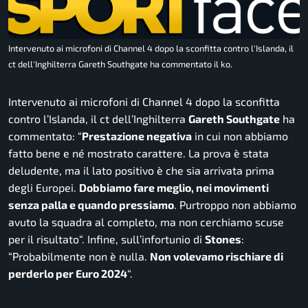
Intervenuto ai microfoni di Channel 4 dopo la sconfitta contro l'Islanda, il
ct dell'Inghilterra Gareth Southgate ha commentato il ko.
Intervenuto ai microfoni di
Channel 4
dopo la sconfitta
contro l’Islanda, il ct dell’Inghilterra
Gareth Southgate
ha
commentato: “
Prestazione negativa
in cui non abbiamo
fatto bene e né mostrato carattere. La prova è stata
deludente, ma il lato positivo è che sia arrivata prima
degli Europei.
Dobbiamo fare meglio, nei movimenti
senza palla e quando pressiamo
. Purtroppo non abbiamo
avuto la squadra al completo, ma non cerchiamo scuse
per il risultato
“. Infine, sull’infortunio di
Stones
:
“
Probabilmente non è nulla.
Non volevamo rischiare di
perderlo per Euro 2024
“.