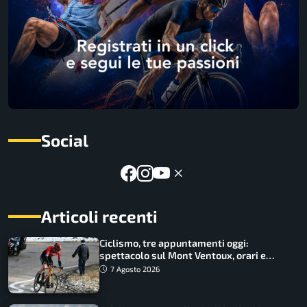
Social
Articoli recenti
Ciclismo, tre appuntamenti oggi:
spettacolo sul Mont Ventoux, orari e
come vederli
7 Agosto 2026