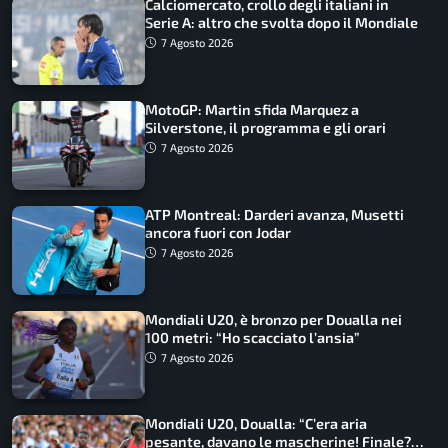
Calciomercato, crollo degli italiani in
Serie A: altro che svolta dopo il Mondiale
7 Agosto 2026
MotoGP: Martin sfida Marquez a
Silverstone, il programma e gli orari
7 Agosto 2026
ATP Montreal: Darderi avanza, Musetti
ancora fuori con Jodar
7 Agosto 2026
Mondiali U20, è bronzo per Doualla nei
100 metri: “Ho scacciato l’ansia”
7 Agosto 2026
Mondiali U20, Doualla: “C’era aria
pesante, davano le mascherine! Finale?