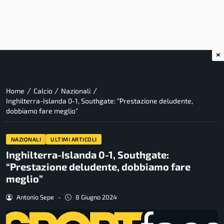
×
/
/
/
Home
Calcio
Nazionali
Inghilterra-Islanda 0-1, Southgate: “Prestazione deludente,
dobbiamo fare meglio”
NAZIONALI
ULTIMI ARTICOLI
Inghilterra-Islanda 0-1, Southgate:
“Prestazione deludente, dobbiamo fare
meglio”
Antonio Sepe
-
8 Giugno 2024