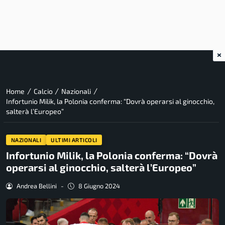
×
/
/
/
Home
Calcio
Nazionali
Infortunio Milik, la Polonia conferma: “Dovrà operarsi al ginocchio,
salterà l’Europeo”
NAZIONALI
ULTIMI ARTICOLI
Infortunio Milik, la Polonia conferma: “Dovrà
operarsi al ginocchio, salterà l’Europeo”
Andrea Bellini
-
8 Giugno 2024