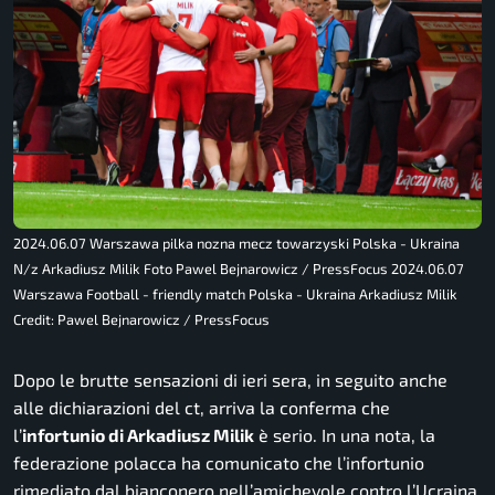
2024.06.07 Warszawa pilka nozna mecz towarzyski Polska - Ukraina
N/z Arkadiusz Milik Foto Pawel Bejnarowicz / PressFocus 2024.06.07
Warszawa Football - friendly match Polska - Ukraina Arkadiusz Milik
Credit: Pawel Bejnarowicz / PressFocus
Dopo le brutte sensazioni di ieri sera, in seguito anche
alle dichiarazioni del ct, arriva la conferma che
l’
infortunio di Arkadiusz Milik
è serio. In una nota, la
federazione polacca ha comunicato che l’infortunio
rimediato dal bianconero nell’amichevole contro l’Ucraina