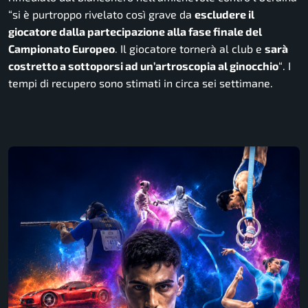
“si è purtroppo rivelato così grave da
escludere il
giocatore dalla partecipazione alla fase finale del
Campionato Europeo
. Il giocatore tornerà al club e
sarà
costretto a sottoporsi ad un’artroscopia al ginocchio
“
. I
tempi di recupero sono stimati in circa sei settimane.