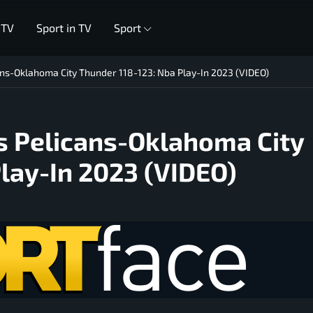
 TV
Sport in TV
Sport
ans-Oklahoma City Thunder 118-123: Nba Play-In 2023 (VIDEO)
s Pelicans-Oklahoma City
lay-In 2023 (VIDEO)