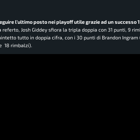
guire l’ultimo posto nei playoff utile grazie ad un successo 
eferto, Josh Giddey sfiora la tripla doppia con 31 punti, 9 rim
intetto tutto in doppia cifra, con i 30 punti di Brandon Ingram 
e 18 rimbalzi).