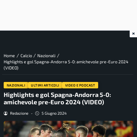
×
/
/
/
Home
Calcio
Nazionali
Highlights e gol Spagna-Andorra 5-0: amichevole pre-Euro 2024
(VIDEO)
NAZIONALI
ULTIMI ARTICOLI
VIDEO E PODCAST
Highlights e gol Spagna-Andorra 5-0:
amichevole pre-Euro 2024 (VIDEO)
Redazione
-
5 Giugno 2024