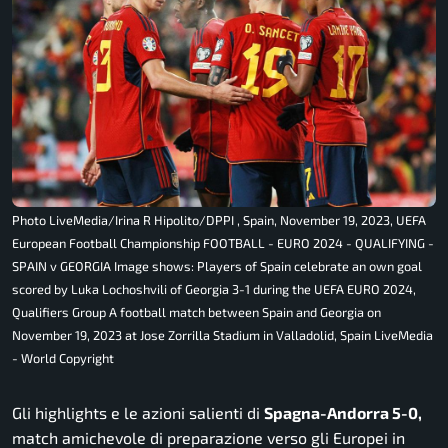
Photo LiveMedia/Irina R Hipolito/DPPI , Spain, November 19, 2023, UEFA
European Football Championship FOOTBALL - EURO 2024 - QUALIFYING -
SPAIN v GEORGIA Image shows: Players of Spain celebrate an own goal
scored by Luka Lochoshvili of Georgia 3-1 during the UEFA EURO 2024,
Qualifiers Group A football match between Spain and Georgia on
November 19, 2023 at Jose Zorrilla Stadium in Valladolid, Spain LiveMedia
- World Copyright
Gli highlights e le azioni salienti di
Spagna-Andorra 5-0,
match amichevole di preparazione verso gli Europei in