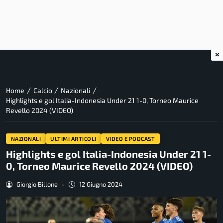
×
/
/
/
Home
Calcio
Nazionali
Highlights e gol Italia-Indonesia Under 21 1-0, Torneo Maurice
Revello 2024 (VIDEO)
NAZIONALI
ULTIMI ARTICOLI
VIDEO E PODCAST
Highlights e gol Italia-Indonesia Under 21 1-
0, Torneo Maurice Revello 2024 (VIDEO)
Giorgio Billone
-
12 Giugno 2024