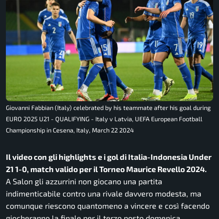
Giovanni Fabbian (Italy) celebrated by his teammate after his goal during
EURO 2025 U21 - QUALIFYING - Italy v Latvia, UEFA European Football
Championship in Cesena, Italy, March 22 2024
Il video con gli highlights e i gol di Italia-Indonesia Under
21 1-0, match valido per il Torneo Maurice Revello 2024.
A Salon gli azzurrini non giocano una partita
indimenticabile contro una rivale davvero modesta, ma
comunque riescono quantomeno a vincere e così facendo
giocheranno la finale per il terzo posto domenica