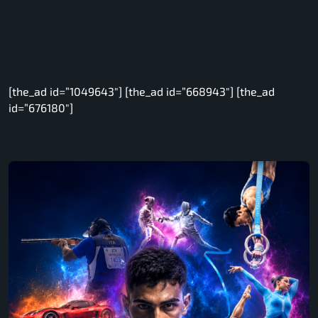
[the_ad id=”1049643″] [the_ad id=”668943″] [the_ad
id=”676180″]