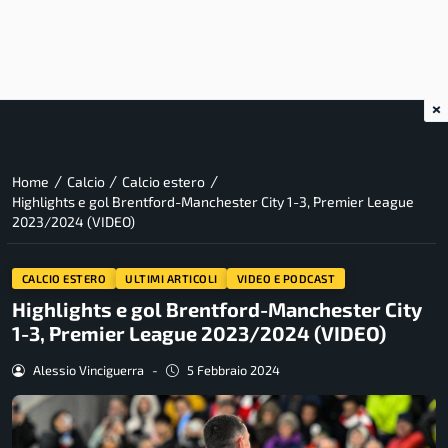
×
/
/
/
Home
Calcio
Calcio estero
Highlights e gol Brentford-Manchester City 1-3, Premier League
2023/2024 (VIDEO)
CALCIO ESTERO
ULTIMI ARTICOLI
VIDEO E PODCAST
Highlights e gol Brentford-Manchester City
1-3, Premier League 2023/2024 (VIDEO)
Alessio Vinciguerra
-
5 Febbraio 2024