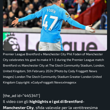
Premier League Brentford v Manchester City Phil Foden of Manchester
City celebrates his goal to make it 1-3 during the Premier League match
Brentford vs Manchester City at The Gtech Community Stadium, London,
United Kingdom, 5th February 2024 (Photo by Cody Froggatt News
Images) London The Gtech Community Stadium Greater London United
Kingdom Copyright: xCodyxFroggatt NewsxImagesx
[the_ad id=”445341″]
Il video con gli
highlights e i gol di Brentford-
Manchester City
, sfida valevole per la ventitreesima