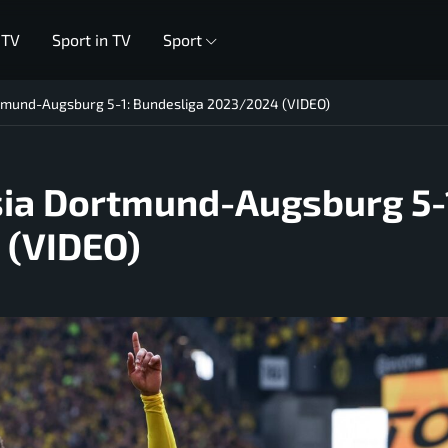
 TV
Sport in TV
Sport
ortmund-Augsburg 5-1: Bundesliga 2023/2024 (VIDEO)
ssia Dortmund-Augsburg 5-
 (VIDEO)