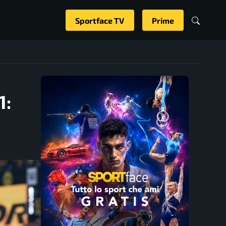
Sportface TV
Prime
1: