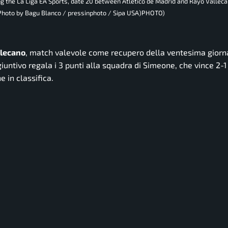
ing the La Liga EA Sports, date 20 between Atletico de Madrid and Rayo Vallec
 (Photo by Bagu Blanco / pressinphoto / Sipa USA)PHOTO)
llecano
, match valevole come recupero della ventesima giorna
tivo regala i 3 punti alla squadra di Simeone, che vince 2-1 
 in classifica.