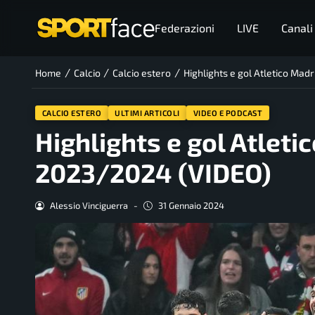
Federazioni
LIVE
Canali
/
/
/
Home
Calcio
Calcio estero
Highlights e gol Atletico Mad
CALCIO ESTERO
ULTIMI ARTICOLI
VIDEO E PODCAST
Highlights e gol Atleti
2023/2024 (VIDEO)
Alessio Vinciguerra
-
31 Gennaio 2024