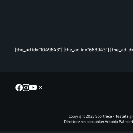
[the_ad id=”1049643″] [the_ad id=”668943″] [the_ad id
Copyright 2025 Sportface - Testata gio
Direttore responsabile: Antonio Palmieri