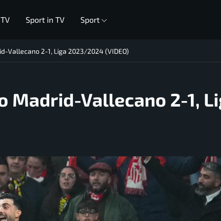
 TV
Sport in TV
Sport
rid-Vallecano 2-1, Liga 2023/2024 (VIDEO)
co Madrid-Vallecano 2-1, L