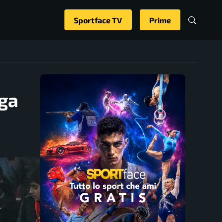
Sportface TV
Prime
iga