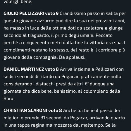
volergli bene.
GIULIO PELLIZZARI voto 9
Grandissimo passo in salita per
questo giovane azzurro: può dire la sua nei prossimi anni,
ha messo in luce delle ottime doti da scalatore e giunge
secondo al traguardo, il primo degli umani. Peccato
perché a cinquecento metri dalla fine la vittoria era sua. I
complimenti restano lo stesso, del resto è il corridore più
giovane della compagnia. Da applausi.
DANIEL MARTINEZ voto 8
Arriva insieme a Pellizzari con
sedici secondi di ritardo da Pogacar, praticamente nulla
considerando i distacchi presi da altri. E’ dunque una
giornata che dice bene, benissimo, al colombiano della
Bora.
CHRISTIAN SCARONI voto 8
Anche lui tiene il passo dei
migliori e prende 31 secondi da Pogacar, arrivando quarto
in una tappa regina ma mozzata dal maltempo. Se la