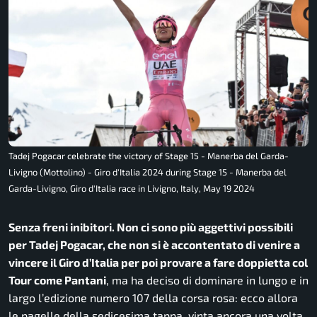
Tadej Pogacar celebrate the victory of Stage 15 - Manerba del Garda-
Livigno (Mottolino) - Giro d'Italia 2024 during Stage 15 - Manerba del
Garda-Livigno, Giro d'Italia race in Livigno, Italy, May 19 2024
Senza freni inibitori. Non ci sono più aggettivi possibili
per Tadej Pogacar, che non si è accontentato di venire a
vincere il Giro d’Italia per poi provare a fare doppietta col
Tour come Pantani
, ma ha deciso di dominare in lungo e in
largo l’edizione numero 107 della corsa rosa: ecco allora
le pagelle della sedicesima tappa, vinta ancora una volta