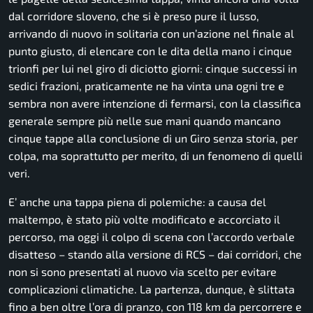
dal corridore sloveno, che si è preso pure il lusso,
arrivando di nuovo in solitaria con un’azione nel finale al
punto giusto, di elencare con le dita della mano i cinque
trionfi per lui nel giro di diciotto giorni: cinque successi in
sedici frazioni, praticamente ne ha vinta una ogni tre e
sembra non avere intenzione di fermarsi, con la classifica
generale sempre più nelle sue mani quando mancano
cinque tappe alla conclusione di un Giro senza storia, per
colpa, ma soprattutto per merito, di un fenomeno di quelli
veri.
E’ anche una tappa piena di polemiche: a causa del
maltempo, è stato più volte modificato e accorciato il
percorso, ma oggi il colpo di scena con l’accordo verbale
disatteso – stando alla versione di RCS – dai corridori, che
non si sono presentati al nuovo via scelto per evitare
complicazioni climatiche. La partenza, dunque, è slittata
fino a ben oltre l’ora di pranzo, con 118 km da percorrere e