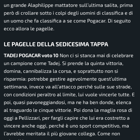
un grande Alaphilippe mattatore sull’ultima salita, prima
però di crollare sotto i colpi degli uomini di classifica e di
un uomo che fa classifica a se come Pogacar. Di seguito
ecco allora le pagelle.
LE PAGELLE DELLA SEDICESIMA TAPPA
TADEJ POGACAR voto 10
Non ci si stanca mai di celebrare
un campione come Tadej. Si prende la quinta vittoria,
domina, cannibalizza la corsa, e soprattutto non si
risparmia: potrebbe gestire agevolmente quest’ultima
settimana, invece va all’attacco perché sulle sue strade,
con condizioni peraltro al limite, lui vuole vincerle tutte. E
poi, quasi pavoneggiandosi, ma ne ha ben donde, elenca
al traguardo le cinque vittorie. Poi dona la maglia rosa di
oggi a Pellizzari, per fargli capire che lui era costretto a
vincere anche oggi, perché è uno sport competitivo, ma
l’avrebbe meritata il più giovane collega. Come non