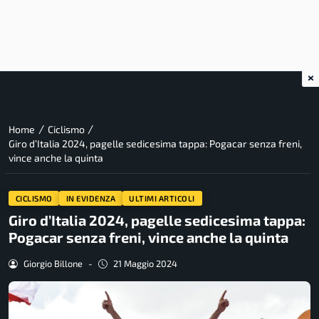
×
/
/
Home
Ciclismo
Giro d’Italia 2024, pagelle sedicesima tappa: Pogacar senza freni,
vince anche la quinta
CICLISMO
IN EVIDENZA
ULTIMI ARTICOLI
Giro d’Italia 2024, pagelle sedicesima tappa:
Pogacar senza freni, vince anche la quinta
Giorgio Billone
-
21 Maggio 2024