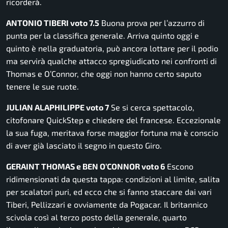
ricorderà.
ANTONIO TIBERI voto 7.5
Buona prova per l’azzurro di
punta per la classifica generale. Arriva quinto oggi e
quinto è nella graduatoria, può ancora lottare per il podio
ma servirà qualche attacco spregiudicato nei confronti di
Thomas e O’Connor, che oggi non hanno certo saputo
tenere le sue ruote.
JULIAN ALAPHILIPPE voto 7
Se si cerca spettacolo,
citofonare QuickStep e chiedere del francese. Eccezionale
la sua fuga, meritava forse maggior fortuna ma è conscio
di aver già lasciato il segno in questo Giro.
GERAINT THOMAS e BEN O’CONNOR voto 6
Escono
ridimensionati da questa tappa: condizioni al limite, salita
per scalatori puri, ed ecco che si fanno staccare dai vari
Tiberi, Pellizzari e ovviamente da Pogacar. Il britannico
scivola così al terzo posto della generale, quarto