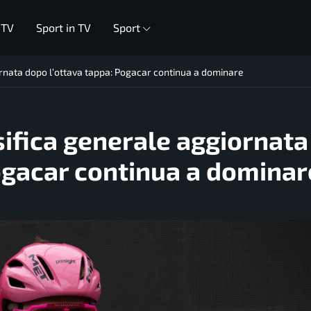
 TV
Sport in TV
Sport
iornata dopo l’ottava tappa: Pogacar continua a dominare
ssifica generale aggiornata
ogacar continua a dominar