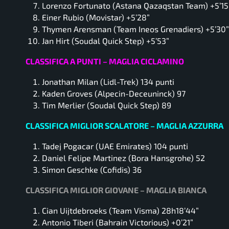
Lorenzo Fortunato (Astana Qazaqstan Team) +5’15
Einer Rubio (Movistar) +5’28”
Thymen Arensman (Team Ineos Grenadiers) +5’30”
Jan Hirt (Soudal Quick Step) +5’53”
CLASSIFICA A PUNTI – MAGLIA CICLAMINO
Jonathan Milan (Lidl-Trek) 134 punti
Kaden Groves (Alpecin-Deceuninck) 97
Tim Merlier (Soudal Quick Step) 89
CLASSIFICA MIGLIOR SCALATORE – MAGLIA AZZURRA
Tadej Pogacar (UAE Emirates) 104 punti
Daniel Felipe Martinez (Bora Hansgrohe) 52
Simon Geschke (Cofidis) 36
CLASSIFICA MIGLIOR GIOVANE – MAGLIA BIANCA
Cian Uijtdebroeks (Team Visma) 28h18’44”
Antonio Tiberi (Bahrain Victorious) +0’21”