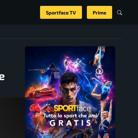
Sportface TV
Prime
e