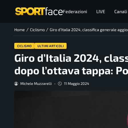
Federazioni
LIVE
Canali
/
/
Home
Ciclismo
Giro d’Italia 2024, classifica generale agg
CICLISMO
ULTIMI ARTICOLI
Giro d’Italia 2024, cla
dopo l’ottava tappa: P
Michele Muzzarelli
-
11 Maggio 2024