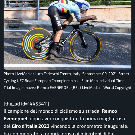
Photo LiveMedia/Luca Tedeschi Trento, Italy, September 09, 2021, Street
Cycling UEC Road European Championships - Elite Men Individual Time
Trial Image shows: Remco EVENEPOEL (BEL) LiveMedia - World Copyright
[the_ad id=”445341″]
Il campione del mondo di ciclismo su strada,
Remco
Evenepoel
, dopo aver conquistato la prima maglia rosa
del
Giro d’Italia 2023
vincendo la cronometro inaugurale,
ha commentato la propria prova ai microfoni di Rai