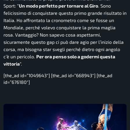
Sport:
“
Un modo perfetto per tornare al Giro
. Sono
felicissimo di conquistare questo primo grande risultato in
Italia. Ho affrontato la cronometro come se fosse un
Mondiale, perché volevo conquistare la prima maglia
rosa. Vantaggio? Non sapevo cosa aspettarmi,
sicuramente questo gap ci può dare agio per l’inizio della
corsa, ma bisogna star svegli perché dietro ogni angolo
c’è un pericolo.
Per ora penso solo a godermi questa
vittoria
“.
[the_ad id=”1049643″] [the_ad id=”668943″] [the_ad
id=”676180″]