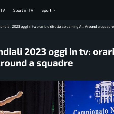
 TV
Sport in TV
Sport
Mondiali 2023 oggi in tv: orario e diretta streaming All-Around a squadre
diali 2023 oggi in tv: orar
Around a squadre