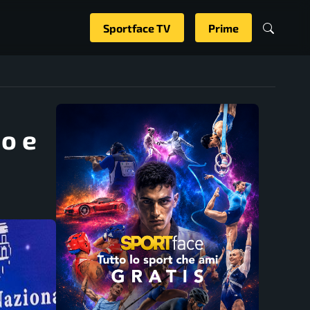
Sportface TV
Prime
io e