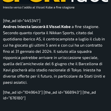
Iniesta verso l'addio al Vissel Kobe a fine stagione
[the_ad id=”445341″]
Andres Iniesta
lascerà il Vissel Kobe
a fine stagione.
Secondo quanto riporta il Nikkan Sports, citato dal
quotidiano iberico AS, il centrocampista a luglio il club in
cui ha giocato gli ultimi 5 anni e con cui ha un contratto
fino al 31 gennaio del 2024. Il saluto alla squadra
nipponica potrebbe arrivare in un’occasione speciale,
quella dell’amichevole del 6 giugno che il Barcellona di
Xavi giocherà allo stadio nazionale di Tokyo. Iniesta ha
diverse offerte per il futuro, in particolare da Stati Uniti e
paesi asiatici.
[the_ad id=”1049643″] [the_ad id=”668943″] [the_ad
id=”676180″]