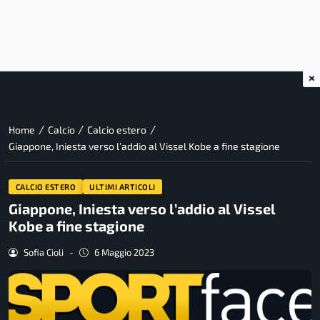
×
/
/
/
Home
Calcio
Calcio estero
Giappone, Iniesta verso l’addio al Vissel Kobe a fine stagione
CALCIO ESTERO
ULTIMI ARTICOLI
Giappone, Iniesta verso l’addio al Vissel
Kobe a fine stagione
Sofia Cioli
-
6 Maggio 2023