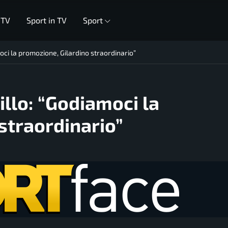
 TV
Sport in TV
Sport
oci la promozione, Gilardino straordinario”
illo: “Godiamoci la
straordinario”