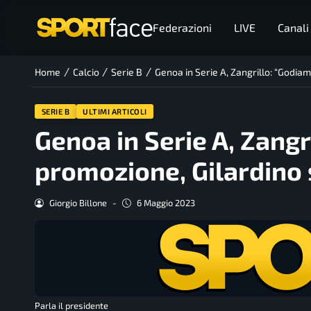
Federazioni
LIVE
Canali
/
/
/
Home
Calcio
Serie B
Genoa in Serie A, Zangrillo: “Godiam
SERIE B
ULTIMI ARTICOLI
Genoa in Serie A, Zangr
promozione, Gilardino 
Giorgio Billone
-
6 Maggio 2023
Parla il presidente