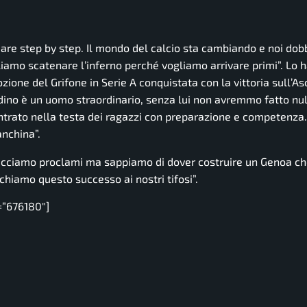
are step by step. Il mondo del calcio sta cambiando e noi do
liamo scatenare l’inferno perché vogliamo arrivare primi”.
Lo h
zione del Grifone in Serie A conquistata con la vittoria sull’As
dino è un uomo straordinario, senza lui non avremmo fatto nul
trato nella testa dei ragazzi con preparazione e competenza
anchina”.
 facciamo proclami ma sappiamo di dover costruire un Genoa c
chiamo questo successo ai nostri tifosi”.
=”676180″]